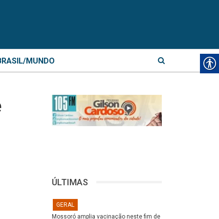
BRASIL/MUNDO
e
ÚLTIMAS
GERAL
Mossoró amplia vacinação neste fim de