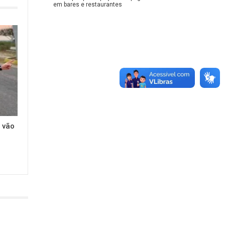
em bares e restaurantes
 vão