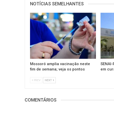
NOTÍCIAS SEMELHANTES
Mossoró amplia vacinação neste
SENAI-R
fim de semana; veja os pontos
em cur
PREV
NEXT
COMENTÁRIOS