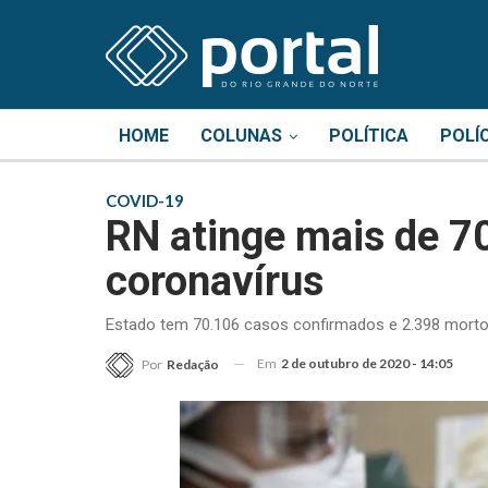
HOME
COLUNAS
POLÍTICA
POLÍ
COVID-19
RN atinge mais de 7
coronavírus
Estado tem 70.106 casos confirmados e 2.398 mort
Em
2 de outubro de 2020 - 14:05
Por
Redação