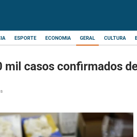
CIA
ESPORTE
ECONOMIA
GERAL
CULTURA
0 mil casos confirmados d
os