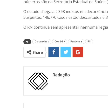
números são da Secretaria Estadual de Saúde (S
O estado chega a 2.398 mortos em decorrência
suspeitos. 146.770 casos estão descartados e 3
O RN continua sem apresentar nenhuma região 
Coronavirus
Covid-19
Pandemia
RN
Share
Redação