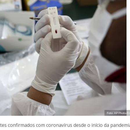
Foto: AP Photo/E
tes confirmados com coronavírus desde o início da pandemi