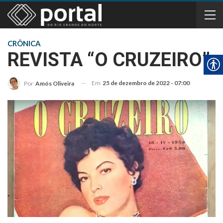
CRÔNICA
REVISTA “O CRUZEIRO”
Em
25 de dezembro de 2022 - 07:00
Por
Amós Oliveira