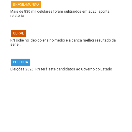
BRASIL/MUNDO
Mais de 830 mil celulares foram subtraídos em 2025, aponta
relatório
GERAL
RN sobe no Ideb do ensino médio e alcança melhor resultado da
série…
POLÍTICA
Eleições 2026: RN terá sete candidatos ao Governo do Estado