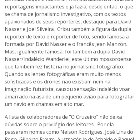
reportagens impactantes e já fazia, desde então, o que
se chama de jornalismo investigativo, com os textos
apaixonados de seus repórteres, destaque para David
Nasser e Joel Silveira. Criou também a figura da dupla
repórter de texto e repórter de foto, sendo famosa a
formada por David Nasser e o francês Jean Manzon.
Mas, igualmente famosa, foi também a dupla David
Nasser/Indalécio Wanderlei, este último mossoroense
que também fez história no jornalismo fotográfico.
Quando as lentes fotográficas eram muito menos
sofisticadas e os drones não existiam nem na
imaginação futurista, causou sensação Indalécio voar
amarrado na asa de um pequeno avião para fotografar
um navio em chamas em alto mar.
A lista de colaboradores de “O Cruzeiro” não deixa
dúvidas sobre o privilégio dos leitores. Por ela
passaram nomes como Nelson Rodrigues, José Lins do
Rego, Gilberto Freyre, Austragésilo de Athaide e Raquel