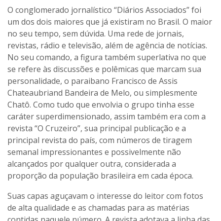
O conglomerado jornalístico “Diários Associados” foi
um dos dois maiores que já existiram no Brasil. O maior
no seu tempo, sem dúvida. Uma rede de jornais,
revistas, rádio e televisão, além de agência de notícias.
No seu comando, a figura também superlativa no que
se refere às discussões e polêmicas que marcam sua
personalidade, o paraibano Francisco de Assis
Chateaubriand Bandeira de Melo, ou simplesmente
Chatô. Como tudo que envolvia o grupo tinha esse
caráter superdimensionado, assim também era com a
revista “O Cruzeiro”, sua principal publicação e a
principal revista do país, com números de tiragem
semanal impressionantes e possivelmente não
alcançados por qualquer outra, considerada a
proporção da população brasileira em cada época.
Suas capas aguçavam o interesse do leitor com fotos
de alta qualidade e as chamadas para as matérias
contidas naquele número. A revista adotava a linha das