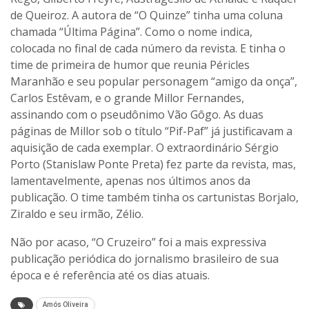
de Queiroz. A autora de “O Quinze” tinha uma coluna
chamada “Última Página”. Como o nome indica,
colocada no final de cada número da revista. E tinha o
time de primeira de humor que reunia Péricles
Maranhão e seu popular personagem “amigo da onça”,
Carlos Estêvam, e o grande Millor Fernandes,
assinando com o pseudônimo Vão Gôgo. As duas
páginas de Millor sob o título “Pif-Paf” já justificavam a
aquisição de cada exemplar. O extraordinário Sérgio
Porto (Stanislaw Ponte Preta) fez parte da revista, mas,
lamentavelmente, apenas nos últimos anos da
publicação. O time também tinha os cartunistas Borjalo,
Ziraldo e seu irmão, Zélio.
Não por acaso, “O Cruzeiro” foi a mais expressiva
publicação periódica do jornalismo brasileiro de sua
época e é referência até os dias atuais.
Amós Oliveira