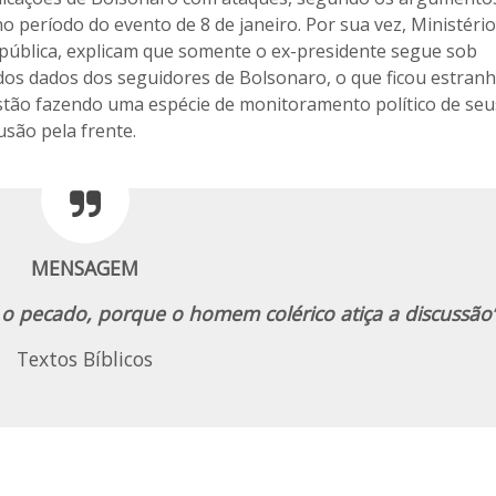
o período do evento de 8 de janeiro. Por sua vez, Ministério
epública, explicam que somente o ex-presidente segue sob
os dados dos seguidores de Bolsonaro, o que ficou estran
estão fazendo uma espécie de monitoramento político de seu
usão pela frente.
MENSAGEM
s o pecado, porque o homem colérico atiça a discussão”
Textos Bíblicos