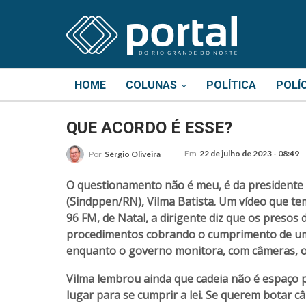
HOME
COLUNAS
POLÍTICA
POLÍ
QUE ACORDO É ESSE?
Em
22 de julho de 2023 - 08:49
Por
Sérgio Oliveira
O questionamento não é meu, é da presidente d
(Sindppen/RN), Vilma Batista. Um vídeo que tem
96 FM, de Natal, a dirigente diz que os presos
procedimentos cobrando o cumprimento de um 
enquanto o governo monitora, com câmeras, o t
Vilma lembrou ainda que cadeia não é espaço par
lugar para se cumprir a lei. Se querem botar c