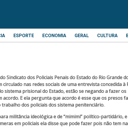
CIA
ESPORTE
ECONOMIA
GERAL
CULTURA
o Sindicato dos Policiais Penais do Estado do Rio Grande d
 circulado nas redes sociais de uma entrevista concedida à 
 do sistema prisional do Estado, estão se negando a fazer os
acordo. E ela pergunta que acordo é esse que os presos f
rabalho dos policiais dos sistema penitenciário.
a militância ideológica e de “mimimi” político-partidário, e
âmeras em policiais ela disse que pode fazer pois não tem na