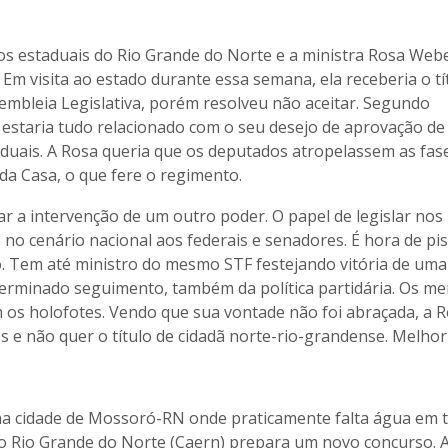
os estaduais do Rio Grande do Norte e a ministra Rosa Webe
Em visita ao estado durante essa semana, ela receberia o tí
embleia Legislativa, porém resolveu não aceitar. Segundo
estaria tudo relacionado com o seu desejo de aprovação de
duais. A Rosa queria que os deputados atropelassem as fas
da Casa, o que fere o regimento.
r a intervenção de um outro poder. O papel de legislar nos
no cenário nacional aos federais e senadores. É hora de pi
rio. Tem até ministro do mesmo STF festejando vitória de uma
eterminado seguimento, também da política partidária. Os m
 os holofotes. Vendo que sua vontade não foi abraçada, a 
 e não quer o título de cidadã norte-rio-grandense. Melhor
a cidade de Mossoró-RN onde praticamente falta água em 
o Rio Grande do Norte (Caern) prepara um novo concurso. 