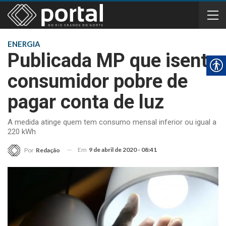
ENERGIA
Publicada MP que isenta
consumidor pobre de
pagar conta de luz
A medida atinge quem tem consumo mensal inferior ou igual a
220 kWh
Em
9 de abril de 2020 - 08:41
Por
Redação