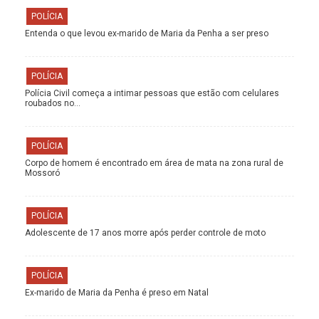
POLÍCIA
Entenda o que levou ex-marido de Maria da Penha a ser preso
POLÍCIA
Polícia Civil começa a intimar pessoas que estão com celulares
roubados no…
POLÍCIA
Corpo de homem é encontrado em área de mata na zona rural de
Mossoró
POLÍCIA
Adolescente de 17 anos morre após perder controle de moto
POLÍCIA
Ex-marido de Maria da Penha é preso em Natal