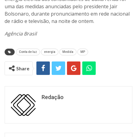
uma das medidas anunciadas pelo presidente Jair
Bolsonaro, durante pronunciamento em rede nacional
de rádio e televisão, na noite de ontem.
Agência Brasil
Conta de luz
energia
Medida
MP
Share
Redação