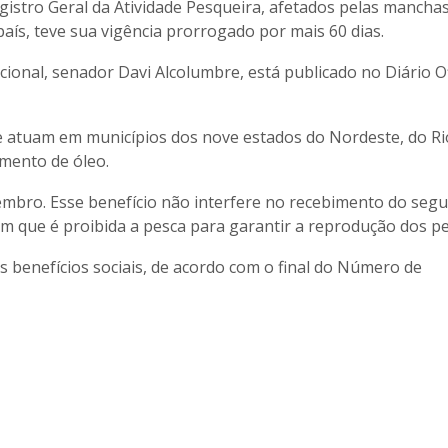
egistro Geral da Atividade Pesqueira, afetados pelas mancha
 país, teve sua vigência prorrogado por mais 60 dias.
onal, senador Davi Alcolumbre, está publicado no Diário Of
ue atuam em municípios dos nove estados do Nordeste, do Ri
amento de óleo.
zembro. Esse benefício não interfere no recebimento do segu
em que é proibida a pesca para garantir a reprodução dos pe
 benefícios sociais, de acordo com o final do Número de