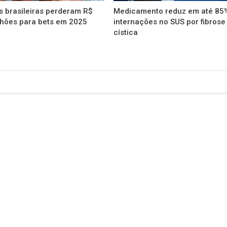
s brasileiras perderam R$
Medicamento reduz em até 85
lhões para bets em 2025
internações no SUS por fibrose
cística