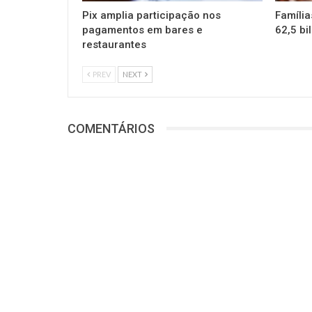
Pix amplia participação nos
Família
pagamentos em bares e
62,5 bi
restaurantes
PREV
NEXT
COMENTÁRIOS