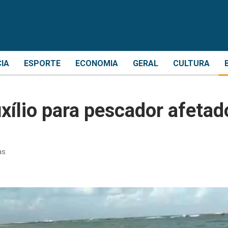
CIA
ESPORTE
ECONOMIA
GERAL
CULTURA
xílio para pescador afetad
as