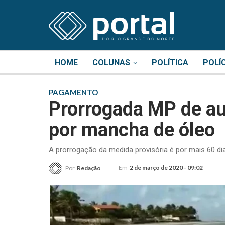
HOME
COLUNAS
POLÍTICA
POLÍ
PAGAMENTO
Prorrogada MP de au
por mancha de óleo
A prorrogação da medida provisória é por mais 60 di
Em
2 de março de 2020 - 09:02
Por
Redação