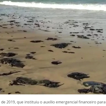
de 2019, que instituiu o auxílio emergencial financeiro para