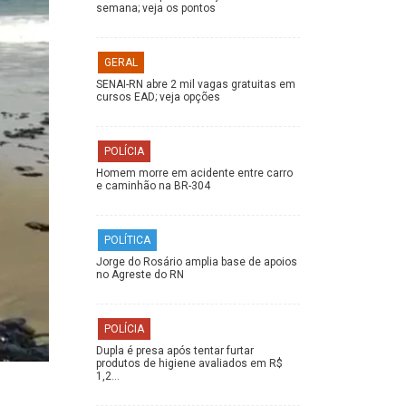
semana; veja os pontos
GERAL
SENAI-RN abre 2 mil vagas gratuitas em
cursos EAD; veja opções
POLÍCIA
Homem morre em acidente entre carro
e caminhão na BR-304
POLÍTICA
Jorge do Rosário amplia base de apoios
no Agreste do RN
POLÍCIA
Dupla é presa após tentar furtar
produtos de higiene avaliados em R$
1,2…