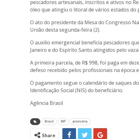
pescadores artesanais, inscritos e ativos no R
óleo que atingiu o litoral de vários estados do
O ato do presidente da Mesa do Congresso Naci
União desta segunda-feira (2).
O auxílio emergencial beneficia pescadores q
Janeiro e do Espírito Santo atingidos pelo vaz
A primeira parcela, de R$ 998, foi paga em de
defeso recebido pelos profissionais na época 
O pagamento segue o calendário de saques dos
Identificação Social (NIS) do beneficiário.
Agência Brasil
Brasil
MP
provisória
Share