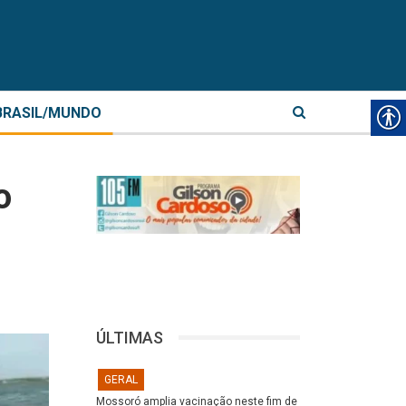
BRASIL/MUNDO
o
ÚLTIMAS
GERAL
Mossoró amplia vacinação neste fim de