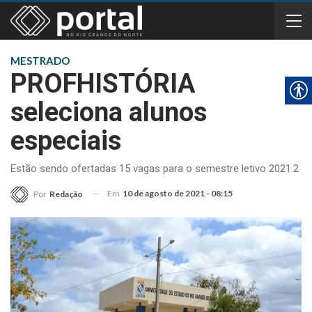
MESTRADO
PROFHISTÓRIA
seleciona alunos
especiais
Estão sendo ofertadas 15 vagas para o semestre letivo 2021.2
Em
10 de agosto de 2021 - 08:15
Por
Redação