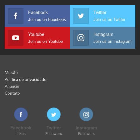
Facebook
Twitter
Join us on Facebook
Join us on Twitter
Youtube
Instagram
Join us on Youtube
Join us on Instagram
Missão
Política de privacidade
Anuncie
Contato
Facebook
Twitter
Instagram
Likes
Followers
Followers