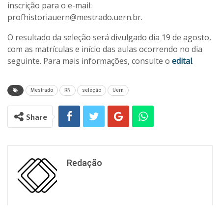
inscrição para o e-mail:
profhistoriauern@mestrado.uern.br.
O resultado da seleção será divulgado dia 19 de agosto,
com as matrículas e início das aulas ocorrendo no dia
seguinte. Para mais informações, consulte o
edital
.
Mestrado
RN
seleção
Uern
Share
Redação