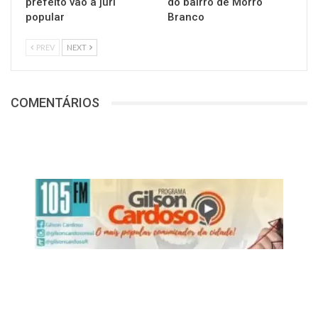
prefeito vão a júri
do bairro de Morro
popular
Branco
PREV
NEXT
COMENTÁRIOS