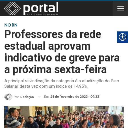
NO RN
Professores da rede
estadual aprovam
indicativo de greve para
a próxima sexta-feira
A principal reivindicação da categoria é a atualização do Piso
Salarial, desta vez com um índice de 14,95%.
Em
28 de fevereiro de 2023 - 09:33
Por
Redação