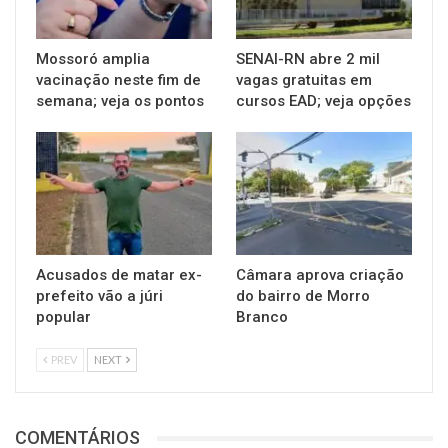
Mossoró amplia
SENAI-RN abre 2 mil
vacinação neste fim de
vagas gratuitas em
semana; veja os pontos
cursos EAD; veja opções
Acusados de matar ex-
Câmara aprova criação
prefeito vão a júri
do bairro de Morro
popular
Branco
PREV
NEXT
COMENTÁRIOS