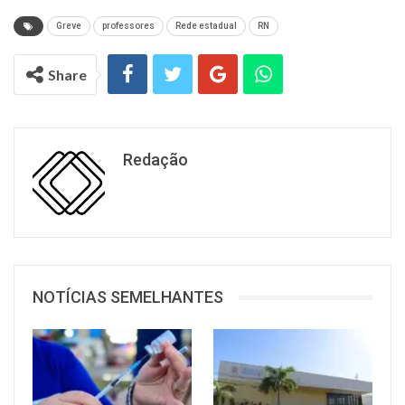
Greve
professores
Rede estadual
RN
Share
Redação
NOTÍCIAS SEMELHANTES