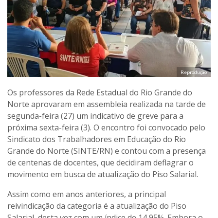
Reprodução
Os professores da Rede Estadual do Rio Grande do
Norte aprovaram em assembleia realizada na tarde de
segunda-feira (27) um indicativo de greve para a
próxima sexta-feira (3). O encontro foi convocado pelo
Sindicato dos Trabalhadores em Educação do Rio
Grande do Norte (SINTE/RN) e contou com a presença
de centenas de docentes, que decidiram deflagrar o
movimento em busca de atualização do Piso Salarial.
Assim como em anos anteriores, a principal
reivindicação da categoria é a atualização do Piso
Salarial, desta vez com um índice de 14,95%. Embora o