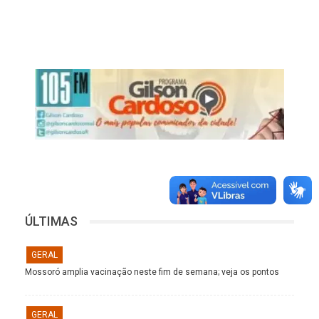
ÚLTIMAS
GERAL
Mossoró amplia vacinação neste fim de semana; veja os pontos
GERAL