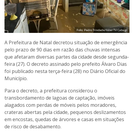
Foto: Pedro Trindade/Inter TV Cabugi
A Prefeitura de Natal decretou situação de emergência
pelo prazo de 90 dias em razão das chuvas intensas
que afetaram diversas partes da cidade desde segunda-
feira (27). O decreto assinado pelo prefeito Álvaro Dias
foi publicado nesta terça-feira (28) no Diário Oficial do
Município.
Para o decreto, a prefeitura considerou o
transbordamento de lagoas de captação, imóveis
alagados com perdas de móveis pelos moradores,
crateras abertas pela cidade, pequenos deslizamentos
em encostas, quedas de árvores e casas em situações
de risco de desabamento.