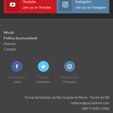
Youtube
Instagram
Join us on Youtube
Join us on Instagram
Missão
Política de privacidade
Anuncie
Contato
Facebook
Twitter
Instagram
Likes
Followers
Followers
Portal de Notícias do Rio Grande do Norte - Portal do RN
redacao@portaldorn.com
(84) 9 9685-6586