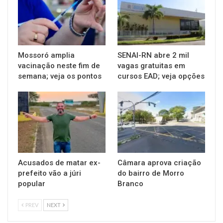
Mossoró amplia
SENAI-RN abre 2 mil
vacinação neste fim de
vagas gratuitas em
semana; veja os pontos
cursos EAD; veja opções
Acusados de matar ex-
Câmara aprova criação
prefeito vão a júri
do bairro de Morro
popular
Branco
PREV
NEXT