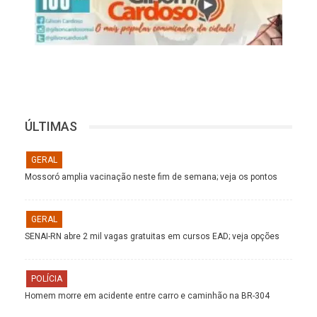
ÚLTIMAS
GERAL
Mossoró amplia vacinação neste fim de semana; veja os pontos
GERAL
SENAI-RN abre 2 mil vagas gratuitas em cursos EAD; veja opções
POLÍCIA
Homem morre em acidente entre carro e caminhão na BR-304