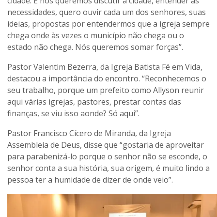
cidade. E nós queremos discutir a cidade, entender as
necessidades, quero ouvir cada um dos senhores, suas
ideias, propostas por entendermos que a igreja sempre
chega onde às vezes o município não chega ou o
estado não chega. Nós queremos somar forças”.
Pastor Valentim Bezerra, da Igreja Batista Fé em Vida,
destacou a importância do encontro. “Reconhecemos o
seu trabalho, porque um prefeito como Allyson reunir
aqui várias igrejas, pastores, prestar contas das
finanças, se viu isso aonde? Só aqui”.
Pastor Francisco Cícero de Miranda, da Igreja
Assembleia de Deus, disse que “gostaria de aproveitar
para parabenizá-lo porque o senhor não se esconde, o
senhor conta a sua história, sua origem, é muito lindo a
pessoa ter a humidade de dizer de onde veio”.