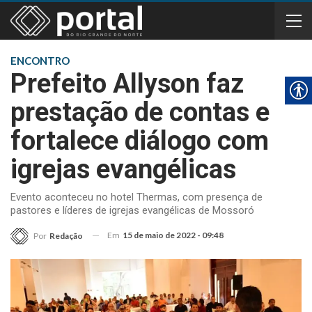
ENCONTRO
Prefeito Allyson faz
prestação de contas e
fortalece diálogo com
igrejas evangélicas
Evento aconteceu no hotel Thermas, com presença de
pastores e líderes de igrejas evangélicas de Mossoró
Em
15 de maio de 2022 - 09:48
Por
Redação