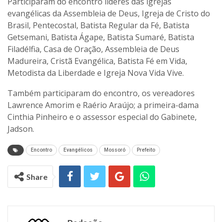
Participaram do encontro líderes das igrejas
evangélicas da Assembleia de Deus, Igreja de Cristo do
Brasil, Pentecostal, Batista Regular da Fé, Batista
Getsemani, Batista Ágape, Batista Sumaré, Batista
Filadélfia, Casa de Oração, Assembleia de Deus
Madureira, Cristã Evangélica, Batista Fé em Vida,
Metodista da Liberdade e Igreja Nova Vida Vive.
Também participaram do encontro, os vereadores
Lawrence Amorim e Raério Araújo; a primeira-dama
Cinthia Pinheiro e o assessor especial do Gabinete,
Jadson.
Encontro
Evangélicos
Mossoró
Prefeito
Share