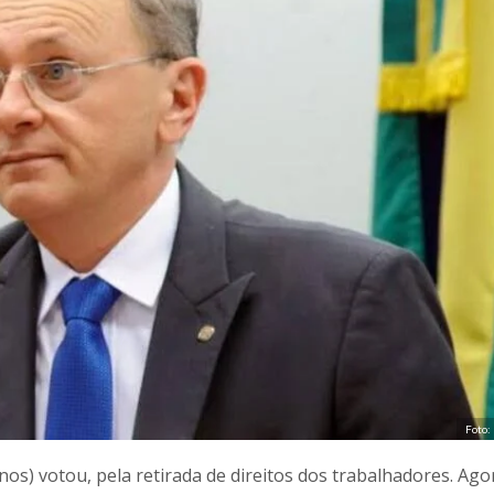
Foto:
s) votou, pela retirada de direitos dos trabalhadores. Ago