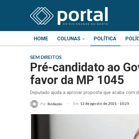
HOME
COLUNAS
POLÍTICA
POLÍ
SEM DIREITOS
Pré-candidato ao Go
favor da MP 1045
Deputado ajuda a aprovar proposta que acaba com dire
Em
12 de agosto de 2021 - 10:25
Por
Redação