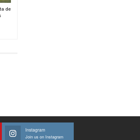
sta de
s
Instagram
Join us on Instagram