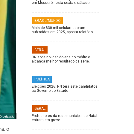
em Mossoró nesta sexta e sábado
BRASIL/MUNDO
Mais de 830 mil celulares foram
subtraídos em 2025, aponta relatório
GERAL
RN sobe no Ideb do ensino médio e
alcança melhor resultado da série…
POLÍTICA
Eleições 2026: RN terá sete candidatos
ao Governo do Estado
GERAL
Professores da rede municipal de Natal
 Divulgação
entram em greve
ra, o