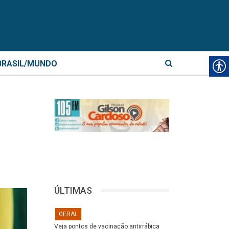
BRASIL/MUNDO
ÚLTIMAS
GERAL
Veja pontos de vacinação antirrábica