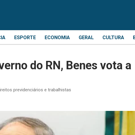
CIA
ESPORTE
ECONOMIA
GERAL
CULTURA
verno do RN, Benes vota a
itos previdenciários e trabalhistas