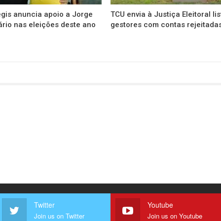
gis anuncia apoio a Jorge
TCU envia à Justiça Eleitoral li
rio nas eleições deste ano
gestores com contas rejeitada
Twitter
Youtube
Join us on Twitter
Join us on Youtube