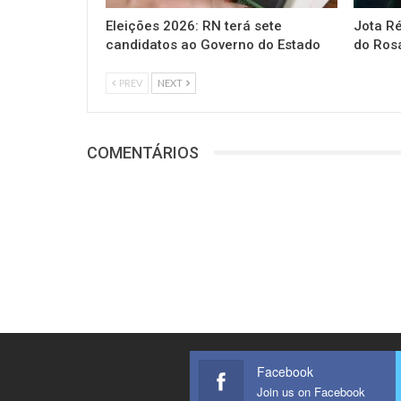
Eleições 2026: RN terá sete
Jota Ré
candidatos ao Governo do Estado
do Rosá
PREV
NEXT
COMENTÁRIOS
Facebook
Join us on Facebook