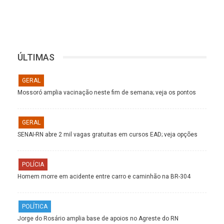
ÚLTIMAS
GERAL
Mossoró amplia vacinação neste fim de semana; veja os pontos
GERAL
SENAI-RN abre 2 mil vagas gratuitas em cursos EAD; veja opções
POLÍCIA
Homem morre em acidente entre carro e caminhão na BR-304
POLÍTICA
Jorge do Rosário amplia base de apoios no Agreste do RN