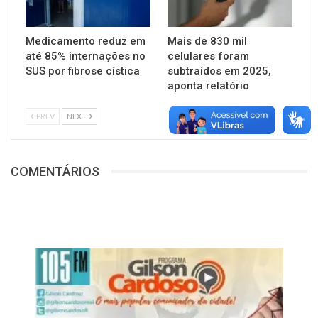
Medicamento reduz em
Mais de 830 mil
até 85% internações no
celulares foram
SUS por fibrose cística
subtraídos em 2025,
aponta relatório
PREV
NEXT
COMENTÁRIOS