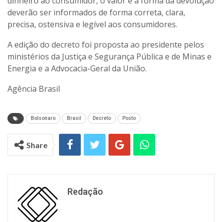
dinheiro ao consumidor, o valor e a forma da devolução
deverão ser informados de forma correta, clara,
precisa, ostensiva e legível aos consumidores.
A edição do decreto foi proposta ao presidente pelos
ministérios da Justiça e Segurança Pública e de Minas e
Energia e a Advocacia-Geral da União.
Agência Brasil
Bolsonaro
Brasil
Decreto
Posto
Share
Redação