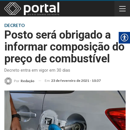
DECRETO
Posto será obrigado a
informar composição do
preço de combustível
Decreto entra em vigor em 30 dias
Em
23 de fevereiro de 2021 - 10:37
Por
Redação