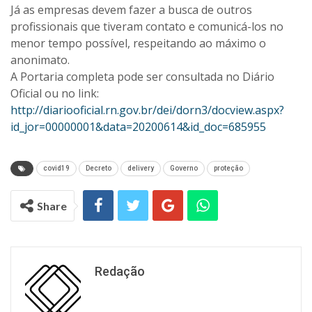
Já as empresas devem fazer a busca de outros
profissionais que tiveram contato e comunicá-los no
menor tempo possível, respeitando ao máximo o
anonimato.
A Portaria completa pode ser consultada no Diário
Oficial ou no link:
http://diariooficial.rn.gov.br/dei/dorn3/docview.aspx?
id_jor=00000001&data=20200614&id_doc=685955
covid19
Decreto
delivery
Governo
proteção
Share
Redação