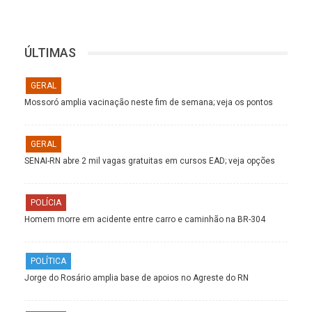
ÚLTIMAS
GERAL
Mossoró amplia vacinação neste fim de semana; veja os pontos
GERAL
SENAI-RN abre 2 mil vagas gratuitas em cursos EAD; veja opções
POLÍCIA
Homem morre em acidente entre carro e caminhão na BR-304
POLÍTICA
Jorge do Rosário amplia base de apoios no Agreste do RN