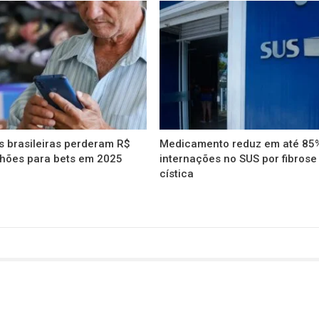
s brasileiras perderam R$
Medicamento reduz em até 85
lhões para bets em 2025
internações no SUS por fibrose
cística