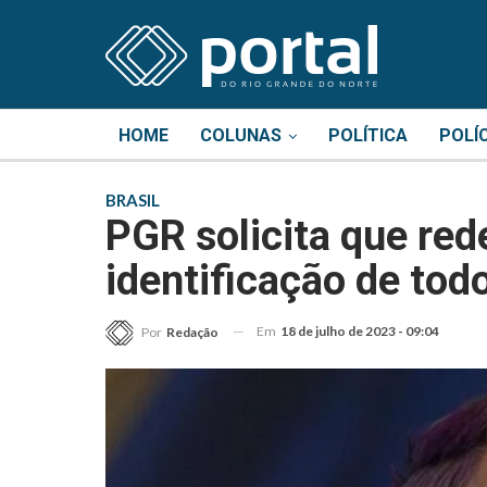
HOME
COLUNAS
POLÍTICA
POLÍ
BRASIL
PGR solicita que red
identificação de tod
Em
18 de julho de 2023 - 09:04
Por
Redação