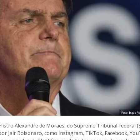
Foto: Isaac 
inistro Alexandre de Moraes, do Supremo Tribunal Federal (
s por Jair Bolsonaro, como Instagram, TikTok, Facebook, Yo