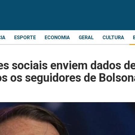
CIA
ESPORTE
ECONOMIA
GERAL
CULTURA
es sociais enviem dados d
os os seguidores de Bolson