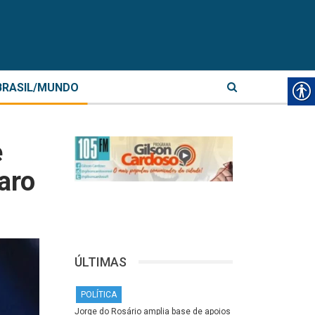
BRASIL/MUNDO
e
aro
ÚLTIMAS
POLÍTICA
Jorge do Rosário amplia base de apoios