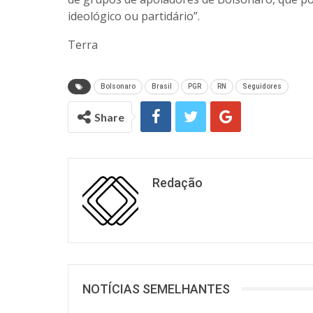
ideológico ou partidário”.
Terra
Bolsonaro
Brasil
PGR
RN
Seguidores
Share
Redação
NOTÍCIAS SEMELHANTES