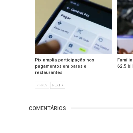
Pix amplia participação nos
Família
pagamentos em bares e
62,5 bi
restaurantes
PREV
NEXT
COMENTÁRIOS