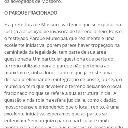
os advogados de Mossoró.
O PARQUE FRACIONADO
E a prefeitura de Mossoró vai tendo que se explicar na
justiça a acusação de invasora de terreno alheio. Pois é,
o festejado Parque Municipal, que realmente é uma
excelente iniciativa, porém parece haver tropeçado na
caminhada da legalidade, tem parte de sua área
questionada. Um particular questiona que parte do
terreno utilizado para o parque não pertencia ao
município e, tinha dono. Tanto é que já existe uma
decisão preliminar de reintegração de posse, ou seja, o
município terá que devolver o terreno deixando o local
fracionado no que se refere a sua estrutura inicial. A
questão ainda rola na esfera judicial e, como cidadão
mossoroense e entendendo que o local, repito, é uma
excelente iniciativa, esperamos que as partes se
entendam. Sem prejuízo para o particular e muito
menos para a população que já estava se acostumando