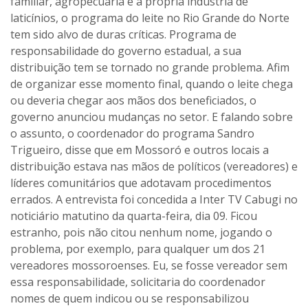
familiar, agropecuária e a própria indústria de
laticínios, o programa do leite no Rio Grande do Norte
tem sido alvo de duras críticas. Programa de
responsabilidade do governo estadual, a sua
distribuição tem se tornado no grande problema. Afim
de organizar esse momento final, quando o leite chega
ou deveria chegar aos mãos dos beneficiados, o
governo anunciou mudanças no setor. E falando sobre
o assunto, o coordenador do programa Sandro
Trigueiro, disse que em Mossoró e outros locais a
distribuição estava nas mãos de políticos (vereadores) e
líderes comunitários que adotavam procedimentos
errados. A entrevista foi concedida a Inter TV Cabugi no
noticiário matutino da quarta-feira, dia 09. Ficou
estranho, pois não citou nenhum nome, jogando o
problema, por exemplo, para qualquer um dos 21
vereadores mossoroenses. Eu, se fosse vereador sem
essa responsabilidade, solicitaria do coordenador
nomes de quem indicou ou se responsabilizou