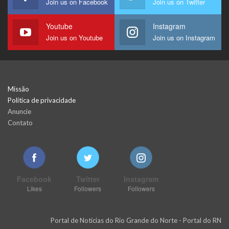
Join us on Facebook
Join us on Twitter
Youtube
Instagram
Join us on Youtube
Join us on Instagram
Missão
Política de privacidade
Anuncie
Contato
Facebook
Twitter
Instagram
Likes
Followers
Followers
Portal de Notícias do Rio Grande do Norte - Portal do RN