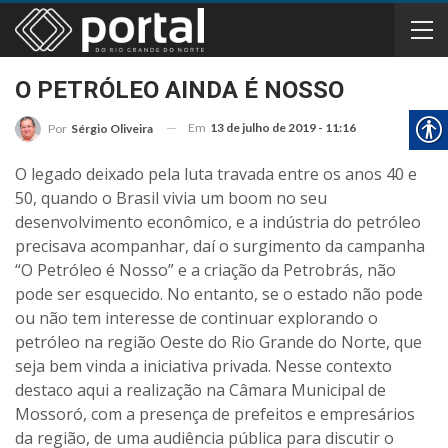
O PETRÓLEO AINDA É NOSSO
Em
13 de julho de 2019 - 11:16
Por
Sérgio Oliveira
O legado deixado pela luta travada entre os anos 40 e
50, quando o Brasil vivia um boom no seu
desenvolvimento econômico, e a indústria do petróleo
precisava acompanhar, daí o surgimento da campanha
“O Petróleo é Nosso” e a criação da Petrobrás, não
pode ser esquecido. No entanto, se o estado não pode
ou não tem interesse de continuar explorando o
petróleo na região Oeste do Rio Grande do Norte, que
seja bem vinda a iniciativa privada. Nesse contexto
destaco aqui a realização na Câmara Municipal de
Mossoró, com a presença de prefeitos e empresários
da região, de uma audiência pública para discutir o