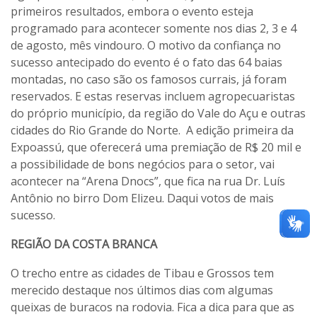
primeiros resultados, embora o evento esteja
programado para acontecer somente nos dias 2, 3 e 4
de agosto, mês vindouro. O motivo da confiança no
sucesso antecipado do evento é o fato das 64 baias
montadas, no caso são os famosos currais, já foram
reservados. E estas reservas incluem agropecuaristas
do próprio município, da região do Vale do Açu e outras
cidades do Rio Grande do Norte. A edição primeira da
Expoassú, que oferecerá uma premiação de R$ 20 mil e
a possibilidade de bons negócios para o setor, vai
acontecer na “Arena Dnocs”, que fica na rua Dr. Luís
Antônio no birro Dom Elizeu. Daqui votos de mais
sucesso.
REGIÃO DA COSTA BRANCA
O trecho entre as cidades de Tibau e Grossos tem
merecido destaque nos últimos dias com algumas
queixas de buracos na rodovia. Fica a dica para que as