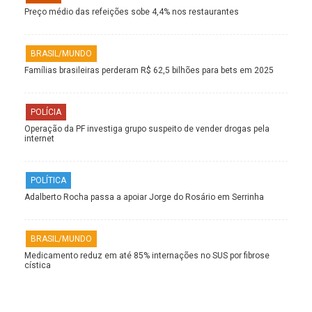
Preço médio das refeições sobe 4,4% nos restaurantes
BRASIL/MUNDO
Famílias brasileiras perderam R$ 62,5 bilhões para bets em 2025
POLÍCIA
Operação da PF investiga grupo suspeito de vender drogas pela
internet
POLÍTICA
Adalberto Rocha passa a apoiar Jorge do Rosário em Serrinha
BRASIL/MUNDO
Medicamento reduz em até 85% internações no SUS por fibrose
cística