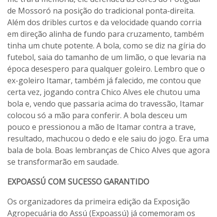
de Mossoró na posição do tradicional ponta-direita.
Além dos dribles curtos e da velocidade quando corria
em direção alinha de fundo para cruzamento, também
tinha um chute potente. A bola, como se diz na gíria do
futebol, saia do tamanho de um limão, o que levaria na
época desespero para qualquer goleiro. Lembro que o
ex-goleiro Itamar, também já falecido, me contou que
certa vez, jogando contra Chico Alves ele chutou uma
bola e, vendo que passaria acima do travessão, Itamar
colocou só a mão para conferir. A bola desceu um
pouco e pressionou a mão de Itamar contra a trave,
resultado, machucou o dedo e ele saiu do jogo. Era uma
bala de bola. Boas lembranças de Chico Alves que agora
se transformarão em saudade.
EXPOASSÚ COM SUCESSO GARANTIDO
Os organizadores da primeira edição da Exposição
Agropecuária do Assú (Expoassú) já comemoram os