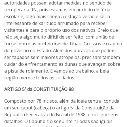
autoridades possam adotar medidas no sentido de
recuperar a RN, pois estamos em período de féria
escolar e, logo mais chega a estação verão e seria
interessante deixar tudo arrumado para receber
visitantes e para o próprio uso dos nativos. Creio que
não seja algo muito difícil de ser feito, com união de
forças entre as prefeituras de Tibau, Grossos e o apoio
do governo do Estado. Além dos buracos que podem
ser tapados sem maiores atropelos, precisam também
cuidar do enfrentamento as dunas que avançam sobre
a pista de rolamento. E vamos ao trabalho, a bela
região merece todos os cuidados.
ARTIGO 5º da CONSTITUIÇÃO 88
Composto por 78 incisos, além da ideia central contida
em seu caput (cabeça) o artigo 5º da Constituição da
República Federativa do Brasil de 1988, é rico em seus
detalhes. O Caput diz o seguinte: “Todos são iguais