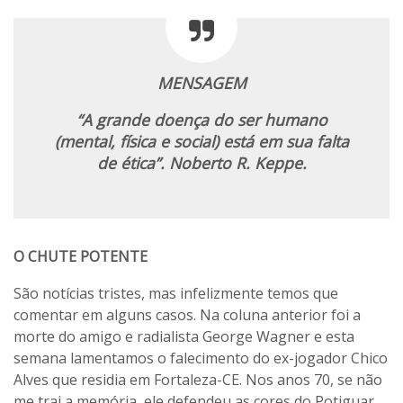
MENSAGEM
“A grande doença do ser humano
(mental, física e social) está em sua falta
de ética”. Noberto R. Keppe.
O CHUTE POTENTE
São notícias tristes, mas infelizmente temos que
comentar em alguns casos. Na coluna anterior foi a
morte do amigo e radialista George Wagner e esta
semana lamentamos o falecimento do ex-jogador Chico
Alves que residia em Fortaleza-CE. Nos anos 70, se não
me trai a memória, ele defendeu as cores do Potiguar