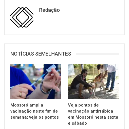
Redação
NOTÍCIAS SEMELHANTES
Mossoró amplia
Veja pontos de
vacinação neste fim de
vacinação antirrábica
semana; veja os pontos
em Mossoró nesta sexta
e sábado