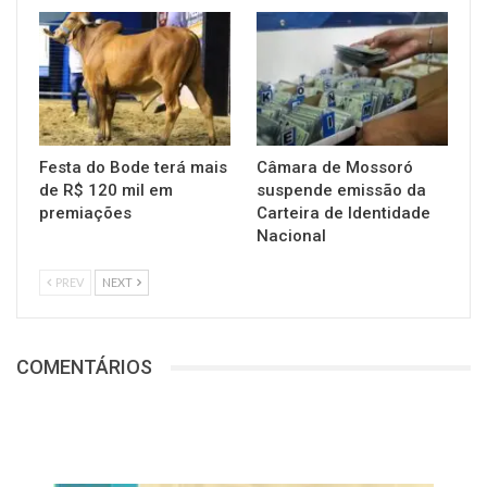
Festa do Bode terá mais
Câmara de Mossoró
de R$ 120 mil em
suspende emissão da
premiações
Carteira de Identidade
Nacional
PREV
NEXT
COMENTÁRIOS