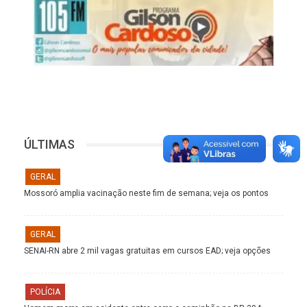
ÚLTIMAS
GERAL
Mossoró amplia vacinação neste fim de semana; veja os pontos
GERAL
SENAI-RN abre 2 mil vagas gratuitas em cursos EAD; veja opções
POLÍCIA