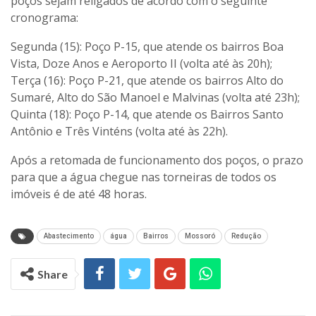
poços sejam religados de acordo com o seguinte
cronograma:
Segunda (15): Poço P-15, que atende os bairros Boa
Vista, Doze Anos e Aeroporto II (volta até às 20h);
Terça (16): Poço P-21, que atende os bairros Alto do
Sumaré, Alto do São Manoel e Malvinas (volta até 23h);
Quinta (18): Poço P-14, que atende os Bairros Santo
Antônio e Três Vinténs (volta até às 22h).
Após a retomada de funcionamento dos poços, o prazo
para que a água chegue nas torneiras de todos os
imóveis é de até 48 horas.
Abastecimento
água
Bairros
Mossoró
Redução
Share