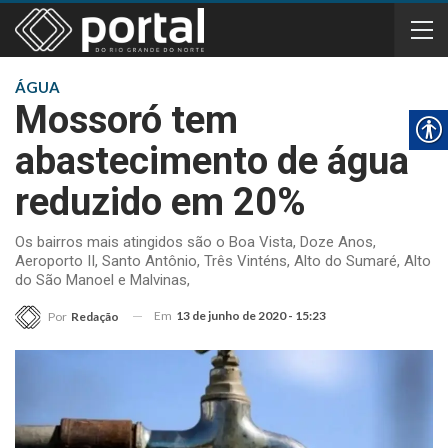
ÁGUA
Mossoró tem
abastecimento de água
reduzido em 20%
Os bairros mais atingidos são o Boa Vista, Doze Anos,
Aeroporto II, Santo Antônio, Três Vinténs, Alto do Sumaré, Alto
do São Manoel e Malvinas,
Em
13 de junho de 2020 - 15:23
Por
Redação