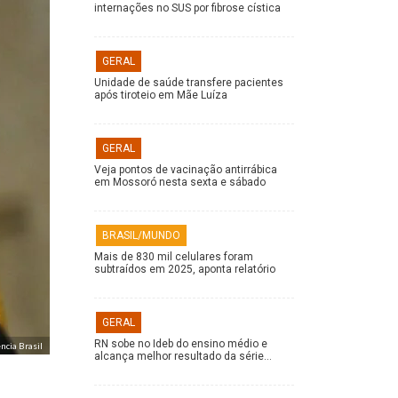
internações no SUS por fibrose cística
GERAL
Unidade de saúde transfere pacientes
após tiroteio em Mãe Luíza
GERAL
Veja pontos de vacinação antirrábica
em Mossoró nesta sexta e sábado
BRASIL/MUNDO
Mais de 830 mil celulares foram
subtraídos em 2025, aponta relatório
GERAL
RN sobe no Ideb do ensino médio e
cia Brasil
alcança melhor resultado da série…