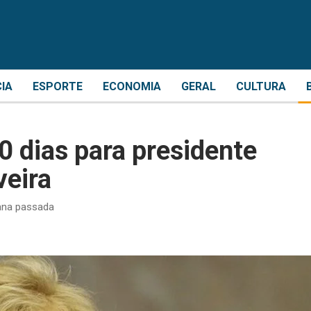
CIA
ESPORTE
ECONOMIA
GERAL
CULTURA
0 dias para presidente
veira
ana passada