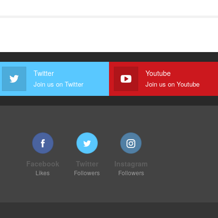
Twitter
Youtube
Join us on Twitter
Join us on Youtube
Facebook
Twitter
Instagram
Likes
Followers
Followers