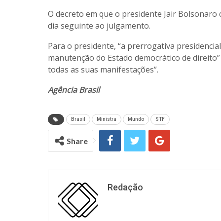
O decreto em que o presidente Jair Bolsonaro 
dia seguinte ao julgamento.
Para o presidente, “a prerrogativa presidencia
manutenção do Estado democrático de direito” 
todas as suas manifestações”.
Agência Brasil
Brasil
Ministra
Mundo
STF
Share
Redação