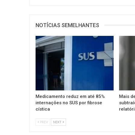
NOTÍCIAS SEMELHANTES
Medicamento reduz em até 85%
Mais de
internações no SUS por fibrose
subtra
cística
relatór
PREV
NEXT