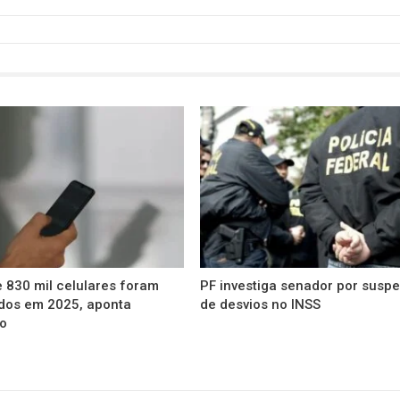
 830 mil celulares foram
PF investiga senador por suspe
ídos em 2025, aponta
de desvios no INSS
io