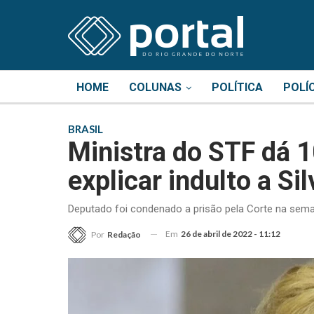
HOME
COLUNAS
POLÍTICA
POLÍ
BRASIL
Ministra do STF dá 1
explicar indulto a Sil
Deputado foi condenado a prisão pela Corte na sem
Em
26 de abril de 2022 - 11:12
Por
Redação