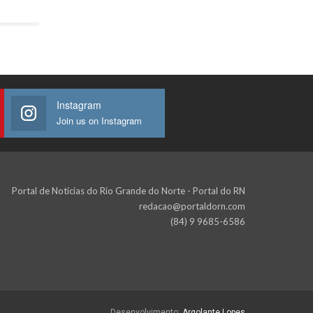
Instagram
Join us on Instagram
Portal de Notícias do Rio Grande do Norte - Portal do RN
redacao@portaldorn.com
(84) 9 9685-6586
Desenvolvimento:
Argolante Lopes