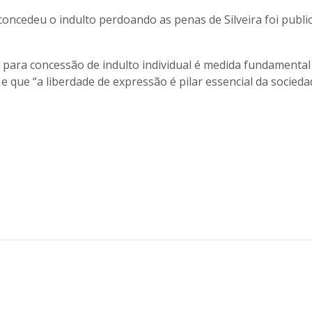
concedeu o indulto perdoando as penas de Silveira foi publi
l para concessão de indulto individual é medida fundamental
e que “a liberdade de expressão é pilar essencial da socied