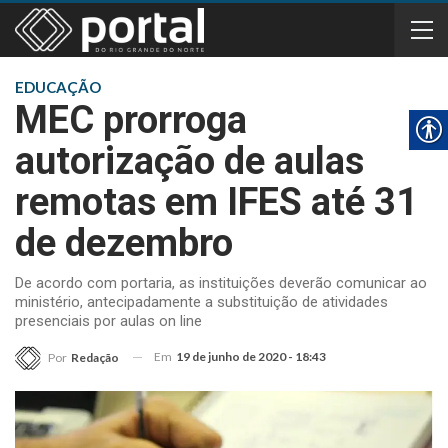
EDUCAÇÃO
MEC prorroga
autorização de aulas
remotas em IFES até 31
de dezembro
De acordo com portaria, as instituições deverão comunicar ao
ministério, antecipadamente a substituição de atividades
presenciais por aulas on line
Em
19 de junho de 2020 - 18:43
Por
Redação