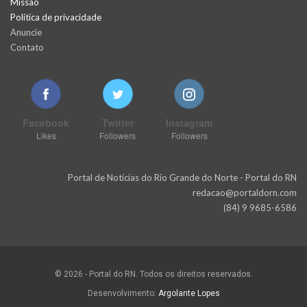
Missão
Política de privacidade
Anuncie
Contato
Facebook
Twitter
Instagram
Likes
Followers
Followers
Portal de Notícias do Rio Grande do Norte - Portal do RN
redacao@portaldorn.com
(84) 9 9685-6586
© 2026 - Portal do RN. Todos os direitos reservados.
Desenvolvimento:
Argolante Lopes