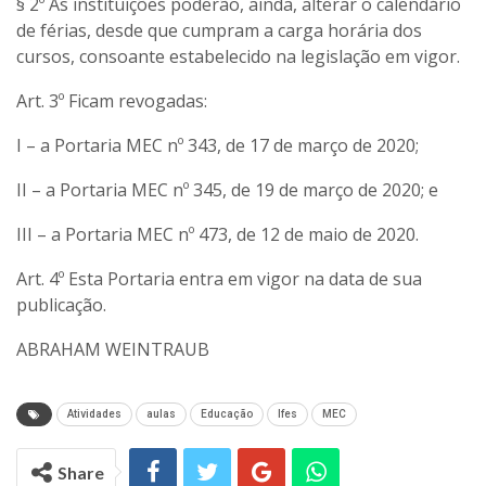
§ 2º As instituições poderão, ainda, alterar o calendário
de férias, desde que cumpram a carga horária dos
cursos, consoante estabelecido na legislação em vigor.
Art. 3º Ficam revogadas:
I – a Portaria MEC nº 343, de 17 de março de 2020;
II – a Portaria MEC nº 345, de 19 de março de 2020; e
III – a Portaria MEC nº 473, de 12 de maio de 2020.
Art. 4º Esta Portaria entra em vigor na data de sua
publicação.
ABRAHAM WEINTRAUB
Atividades
aulas
Educação
Ifes
MEC
Share