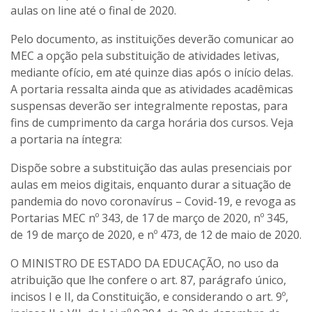
aulas on line até o final de 2020.
Pelo documento, as instituições deverão comunicar ao
MEC a opção pela substituição de atividades letivas,
mediante ofício, em até quinze dias após o início delas.
A portaria ressalta ainda que as atividades acadêmicas
suspensas deverão ser integralmente repostas, para
fins de cumprimento da carga horária dos cursos. Veja
a portaria na íntegra:
Dispõe sobre a substituição das aulas presenciais por
aulas em meios digitais, enquanto durar a situação de
pandemia do novo coronavírus – Covid-19, e revoga as
Portarias MEC nº 343, de 17 de março de 2020, nº 345,
de 19 de março de 2020, e nº 473, de 12 de maio de 2020.
O MINISTRO DE ESTADO DA EDUCAÇÃO, no uso da
atribuição que lhe confere o art. 87, parágrafo único,
incisos I e II, da Constituição, e considerando o art. 9º,