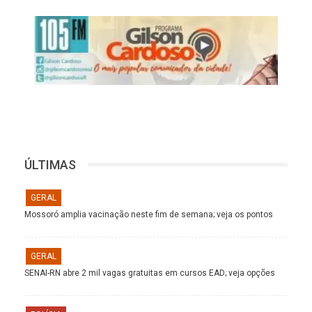
ÚLTIMAS
GERAL
Mossoró amplia vacinação neste fim de semana; veja os pontos
GERAL
SENAI-RN abre 2 mil vagas gratuitas em cursos EAD; veja opções