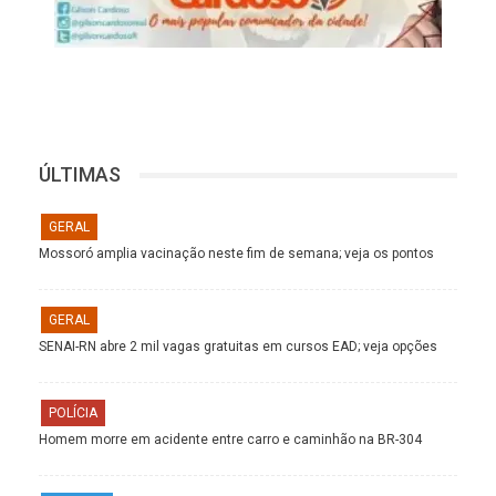
ÚLTIMAS
GERAL
Mossoró amplia vacinação neste fim de semana; veja os pontos
GERAL
SENAI-RN abre 2 mil vagas gratuitas em cursos EAD; veja opções
POLÍCIA
Homem morre em acidente entre carro e caminhão na BR-304