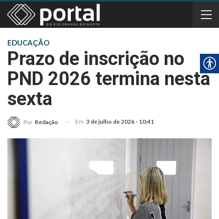
EDUCAÇÃO
Prazo de inscrição no
PND 2026 termina nesta
sexta
Em
3 de julho de 2026 - 10:41
Por
Redação