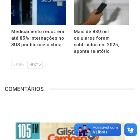
Medicamento reduz em
Mais de 830 mil
até 85% internações no
celulares foram
SUS por fibrose cística
subtraídos em 2025,
aponta relatório
PREV
NEXT
COMENTÁRIOS