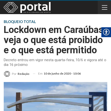
BLOQUEIO TOTAL
Lockdown em Caraúbas:
veja o que está proibido
e o que está permitido
Decreto entrou em vigor nesta quarta-feira, 10/6 e vigora até o
dia 16 próximo
Em
10 de junho de 2020 - 10:06
Por
Redação