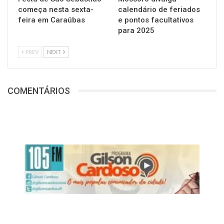
começa nesta sexta-
calendário de feriados
feira em Caraúbas
e pontos facultativos
para 2025
PREV
NEXT
COMENTÁRIOS