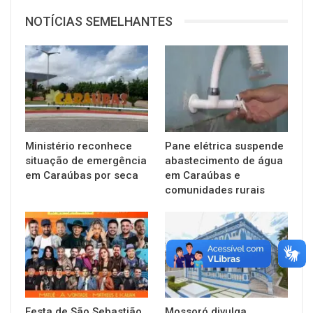
NOTÍCIAS SEMELHANTES
Ministério reconhece
Pane elétrica suspende
situação de emergência
abastecimento de água
em Caraúbas por seca
em Caraúbas e
comunidades rurais
Festa de São Sebastião
Mossoró divulga