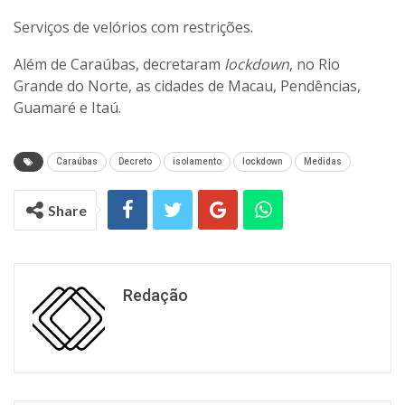
Serviços de velórios com restrições.
Além de Caraúbas, decretaram
lockdown
, no Rio
Grande do Norte, as cidades de Macau, Pendências,
Guamaré e Itaú.
Caraúbas
Decreto
isolamento
lockdown
Medidas
Share
Redação