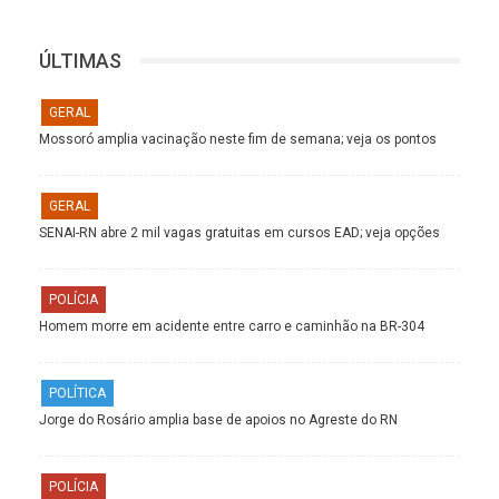
ÚLTIMAS
GERAL
Mossoró amplia vacinação neste fim de semana; veja os pontos
GERAL
SENAI-RN abre 2 mil vagas gratuitas em cursos EAD; veja opções
POLÍCIA
Homem morre em acidente entre carro e caminhão na BR-304
POLÍTICA
Jorge do Rosário amplia base de apoios no Agreste do RN
POLÍCIA