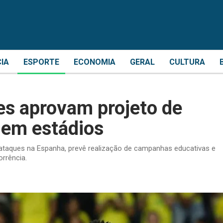
CIA
ESPORTE
ECONOMIA
GERAL
CULTURA
res aprovam projeto de
 em estádios
 ataques na Espanha, prevê realização de campanhas educativas e
rrência.