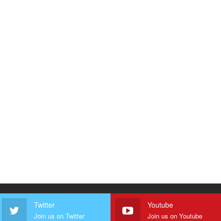
Twitter
Youtube
Join us on Twitter
Join us on Youtube