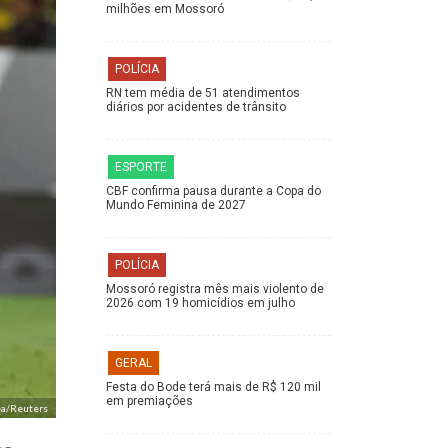
milhões em Mossoró
POLÍCIA
RN tem média de 51 atendimentos
diários por acidentes de trânsito
ESPORTE
CBF confirma pausa durante a Copa do
Mundo Feminina de 2027
POLÍCIA
Mossoró registra mês mais violento de
2026 com 19 homicídios em julho
GERAL
Festa do Bode terá mais de R$ 120 mil
em premiações
ea/Reuters