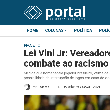
HOME
COLUNAS
POLÍTICA
POLÍ
PROJETO
Lei Vini Jr: Vereado
combate ao racismo
Medida que homenageia jogador brasileiro, vítima de
possibilidade de interrupção de jogos em caso de oco
Em
30 de junho de 2023 - 09:04
Por
Redação