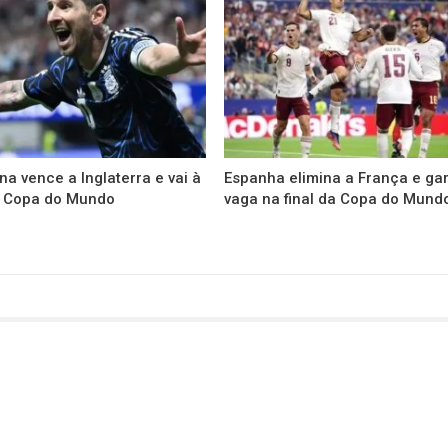
na vence a Inglaterra e vai à
Espanha elimina a França e ga
da Copa do Mundo
vaga na final da Copa do Mund