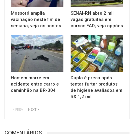
Mossoró amplia
SENAI-RN abre 2 mil
vacinação neste fim de
vagas gratuitas em
semana; veja os pontos
cursos EAD; veja opções
Homem morre em
Dupla é presa após
acidente entre carro e
tentar furtar produtos
caminhão na BR-304
de higiene avaliados em
R$ 1,2 mil
PREV
NEXT
COMENTÁRIOS