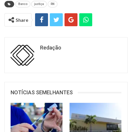
Banco
justiça
RN
Share
Redação
NOTÍCIAS SEMELHANTES