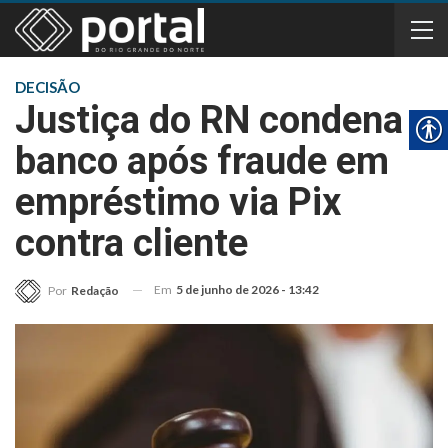
DECISÃO
Justiça do RN condena
banco após fraude em
empréstimo via Pix
contra cliente
Em
5 de junho de 2026 - 13:42
Por
Redação