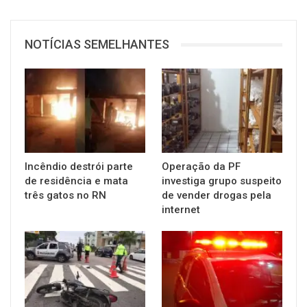
NOTÍCIAS SEMELHANTES
Incêndio destrói parte
Operação da PF
de residência e mata
investiga grupo suspeito
três gatos no RN
de vender drogas pela
internet