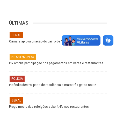
ÚLTIMAS
GERAL
Câmara aprova criação do bairro de Morro Branco
BRASIL/MUNDO
Pix amplia participação nos pagamentos em bares e restaurantes
POLÍCIA
Incêndio destrói parte de residência e mata três gatos no RN
GERAL
Preço médio das refeições sobe 4,4% nos restaurantes