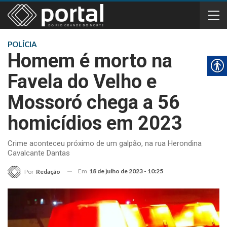
POLÍCIA
Homem é morto na
Favela do Velho e
Mossoró chega a 56
homicídios em 2023
Crime aconteceu próximo de um galpão, na rua Herondina
Cavalcante Dantas
Em
18 de julho de 2023 - 10:25
Por
Redação