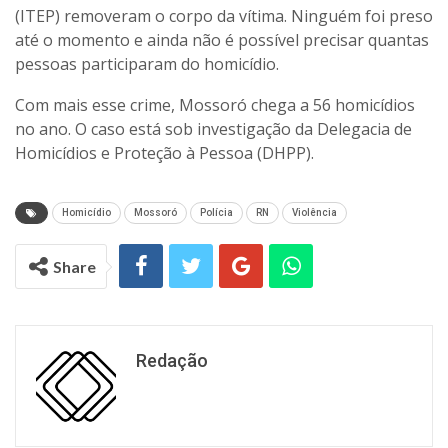
(ITEP) removeram o corpo da vítima. Ninguém foi preso
até o momento e ainda não é possível precisar quantas
pessoas participaram do homicídio.
Com mais esse crime, Mossoró chega a 56 homicídios
no ano. O caso está sob investigação da Delegacia de
Homicídios e Proteção à Pessoa (DHPP).
Homicídio
Mossoró
Polícia
RN
Violência
Share
Redação