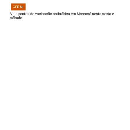
GERAL
Veja pontos de vacinação antirrábica em Mossoró nesta sexta e
sábado