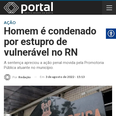
AÇÃO
Homem é condenado
por estupro de
vulnerável no RN
A sentença apreciou a ação penal movida pela Promotoria
Pública atuante no município.
Em
3 de agosto de 2022 - 15:13
Por
Redação