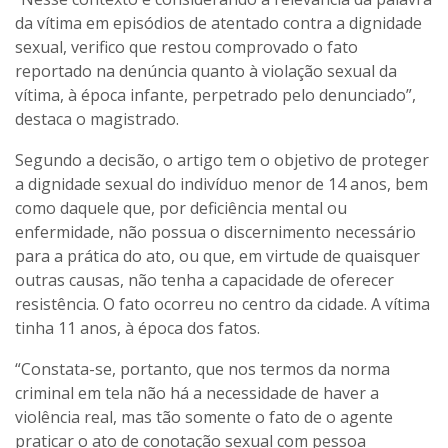
da vítima em episódios de atentado contra a dignidade
sexual, verifico que restou comprovado o fato
reportado na denúncia quanto à violação sexual da
vítima, à época infante, perpetrado pelo denunciado”,
destaca o magistrado.
Segundo a decisão, o artigo tem o objetivo de proteger
a dignidade sexual do indivíduo menor de 14 anos, bem
como daquele que, por deficiência mental ou
enfermidade, não possua o discernimento necessário
para a prática do ato, ou que, em virtude de quaisquer
outras causas, não tenha a capacidade de oferecer
resistência. O fato ocorreu no centro da cidade. A vítima
tinha 11 anos, à época dos fatos.
“Constata-se, portanto, que nos termos da norma
criminal em tela não há a necessidade de haver a
violência real, mas tão somente o fato de o agente
praticar o ato de conotação sexual com pessoa