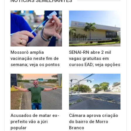
NOTÍCIAS SEMELHANTES
Mossoró amplia
SENAI-RN abre 2 mil
vacinação neste fim de
vagas gratuitas em
semana; veja os pontos
cursos EAD; veja opções
Acusados de matar ex-
Câmara aprova criação
prefeito vão a júri
do bairro de Morro
popular
Branco