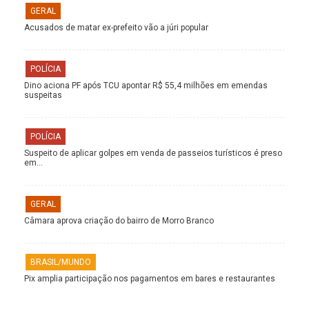
GERAL
Acusados de matar ex-prefeito vão a júri popular
POLÍCIA
Dino aciona PF após TCU apontar R$ 55,4 milhões em emendas
suspeitas
POLÍCIA
Suspeito de aplicar golpes em venda de passeios turísticos é preso
em…
GERAL
Câmara aprova criação do bairro de Morro Branco
BRASIL/MUNDO
Pix amplia participação nos pagamentos em bares e restaurantes