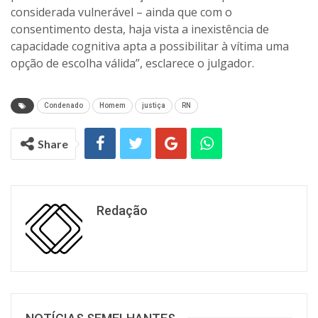
considerada vulnerável – ainda que com o
consentimento desta, haja vista a inexistência de
capacidade cognitiva apta a possibilitar à vítima uma
opção de escolha válida”, esclarece o julgador.
Condenado
Homem
justiça
RN
Share
Redação