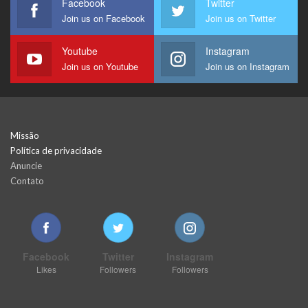
Facebook
Twitter
Join us on Facebook
Join us on Twitter
Youtube
Instagram
Join us on Youtube
Join us on Instagram
Missão
Política de privacidade
Anuncie
Contato
Facebook
Twitter
Instagram
Likes
Followers
Followers