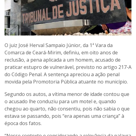
O juiz José Herval Sampaio Júnior, da 1ª Vara da
Comarca de Ceará-Mirim, definiu, em oito anos de
reclusão, a pena aplicada a um homem, acusado de
praticar estupro de vulnerável, previsto no artigo 217-A
do Código Penal. A sentença apreciou a ação penal
movida pela Promotoria Pública atuante no município.
Segundo os autos, a vítima menor de idade contou que
o acusado lhe conduziu para um motel e, quando
chegou ao quarto, não consentiu, pois não sabia o que
estava se passando, pois “era apenas uma criança” à
época dos fatos.
“Nesse contexto e considerando a relevância da palavra