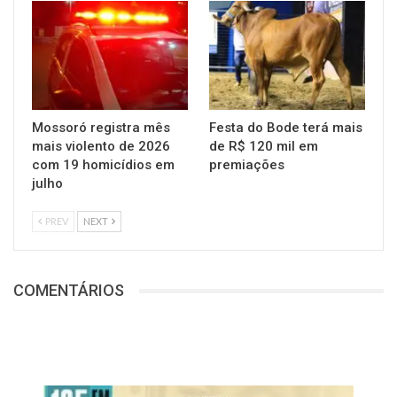
Mossoró registra mês
Festa do Bode terá mais
mais violento de 2026
de R$ 120 mil em
com 19 homicídios em
premiações
julho
PREV
NEXT
COMENTÁRIOS