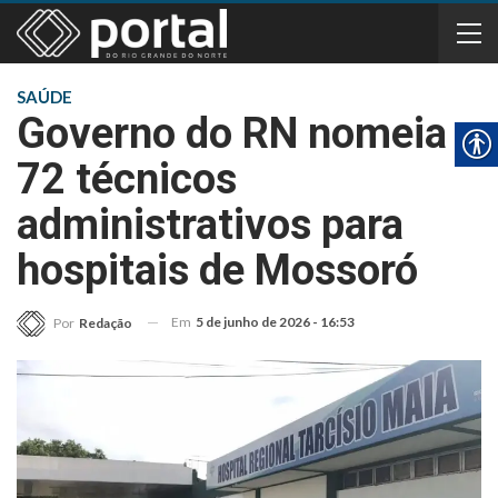
SAÚDE
Governo do RN nomeia
72 técnicos
administrativos para
hospitais de Mossoró
Em
5 de junho de 2026 - 16:53
Por
Redação