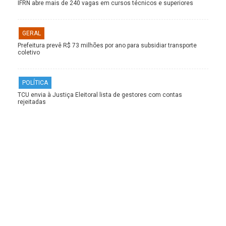
IFRN abre mais de 240 vagas em cursos técnicos e superiores
GERAL
Prefeitura prevê R$ 73 milhões por ano para subsidiar transporte
coletivo
POLÍTICA
TCU envia à Justiça Eleitoral lista de gestores com contas
rejeitadas