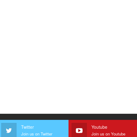
Twitter
Youtube
Join us on Twitter
Join us on Youtube