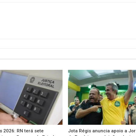
s 2026: RN terá sete
Jota Régis anuncia apoio a Jo