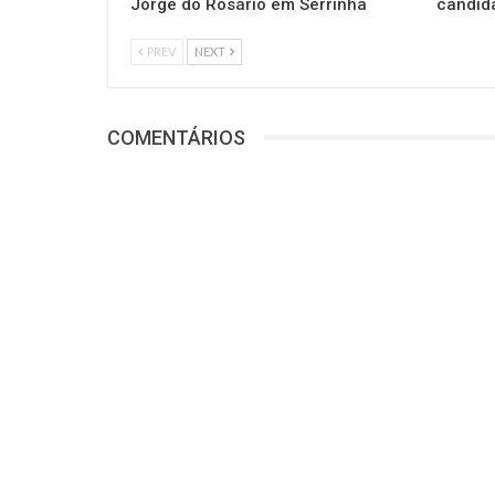
Jorge do Rosário em Serrinha
candid
PREV
NEXT
COMENTÁRIOS