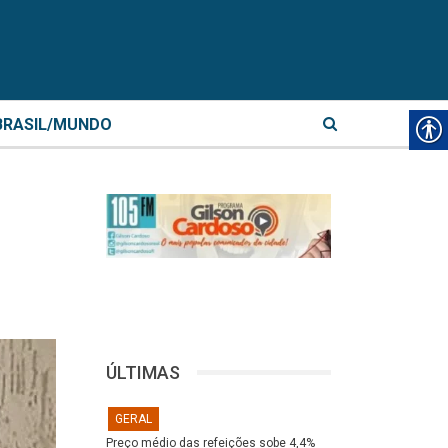
BRASIL/MUNDO
ÚLTIMAS
GERAL
Preço médio das refeições sobe 4,4%