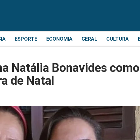
CIA
ESPORTE
ECONOMIA
GERAL
CULTURA
ma Natália Bonavides como
ra de Natal