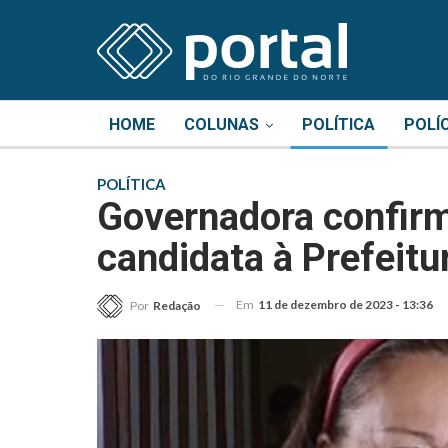
HOME
COLUNAS
POLÍTICA
POLÍ
POLÍTICA
Governadora confir
candidata à Prefeitu
Em
11 de dezembro de 2023 - 13:36
Por
Redação