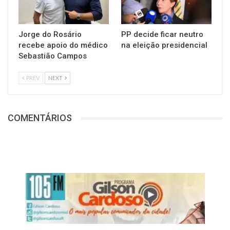
Jorge do Rosário
PP decide ficar neutro
recebe apoio do médico
na eleição presidencial
Sebastião Campos
PREV
NEXT
COMENTÁRIOS