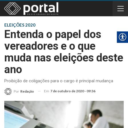
ELEIÇÕES 2020
Entenda o papel dos
vereadores e o que
muda nas eleições deste
ano
Proibição de coligações para o cargo é principal mudança
Em
7 de outubro de 2020 - 09:36
Por
Redação