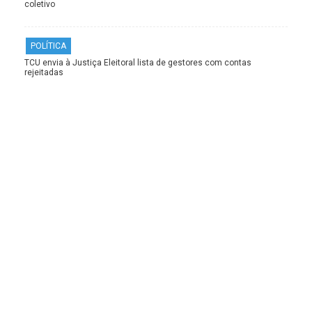
coletivo
POLÍTICA
TCU envia à Justiça Eleitoral lista de gestores com contas
rejeitadas