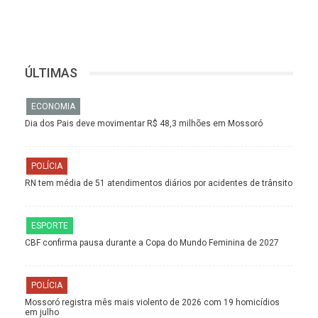
ÚLTIMAS
ECONOMIA
Dia dos Pais deve movimentar R$ 48,3 milhões em Mossoró
POLÍCIA
RN tem média de 51 atendimentos diários por acidentes de trânsito
ESPORTE
CBF confirma pausa durante a Copa do Mundo Feminina de 2027
POLÍCIA
Mossoró registra mês mais violento de 2026 com 19 homicídios
em julho