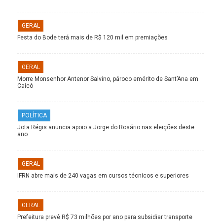
GERAL
Festa do Bode terá mais de R$ 120 mil em premiações
GERAL
Morre Monsenhor Antenor Salvino, pároco emérito de Sant’Ana em
Caicó
POLÍTICA
Jota Régis anuncia apoio a Jorge do Rosário nas eleições deste
ano
GERAL
IFRN abre mais de 240 vagas em cursos técnicos e superiores
GERAL
Prefeitura prevê R$ 73 milhões por ano para subsidiar transporte