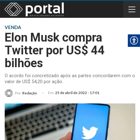
VENDA
Elon Musk compra
Twitter por US$ 44
bilhões
O acordo foi concretizado após as partes concordarem com o
valor de US$ 54,20 por ação.
Em
25 de abril de 2022 - 17:01
Por
Redação