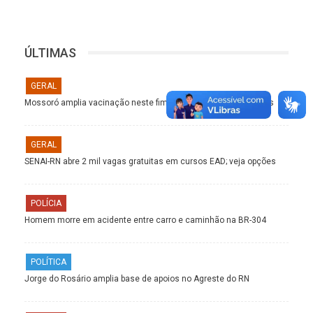
ÚLTIMAS
GERAL
Mossoró amplia vacinação neste fim de semana; veja os pontos
GERAL
SENAI-RN abre 2 mil vagas gratuitas em cursos EAD; veja opções
POLÍCIA
Homem morre em acidente entre carro e caminhão na BR-304
POLÍTICA
Jorge do Rosário amplia base de apoios no Agreste do RN