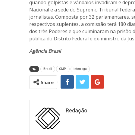
quando golpistas e vândalos invadiram e depr
Nacional e a sede do Supremo Tribunal Federal,
jornalistas. Composta por 32 parlamentares, s
respectivos suplentes, a comissão terá 180 dia
dos três Poderes e que culminaram na prisão d
pública do Distrito Federal e ex-ministro da J
Agência Brasil
Brasil
CMPI
Interroga
Share
Redação