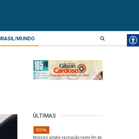
BRASIL/MUNDO
ÚLTIMAS
GERAL
Mossoró amplia vacinação neste fim de