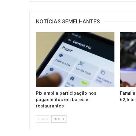
NOTÍCIAS SEMELHANTES
Pix amplia participação nos
Família
pagamentos em bares e
62,5 bi
restaurantes
PREV
NEXT