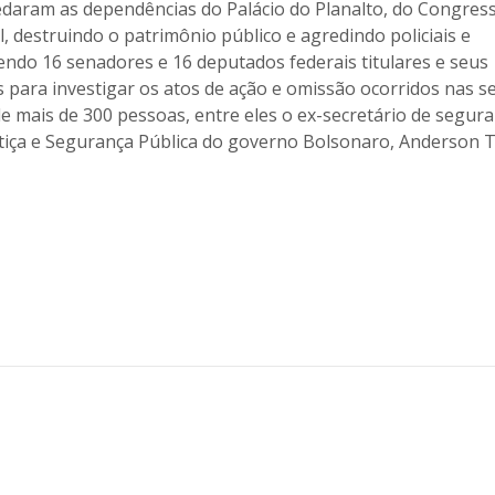
edaram as dependências do Palácio do Planalto, do Congres
 destruindo o patrimônio público e agredindo policiais e
endo 16 senadores e 16 deputados federais titulares e seus
s para investigar os atos de ação e omissão ocorridos nas s
e mais de 300 pessoas, entre eles o ex-secretário de segur
ustiça e Segurança Pública do governo Bolsonaro, Anderson T