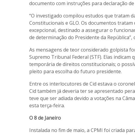
documento com instruções para declaração de Es
“O investigado compilou estudos que tratam d
Constitucionais e GLO. Os documentos tratam 
excepcional, destinado a assegurar o funcio
de determinação do Presidente da República”, di
As mensagens de teor considerado golpista fo
Supremo Tribunal Federal (STF). Elas indicam
temporária de direitos constitucionais; o pos
pleito para escolha do futuro presidente.
Entre os interlocutores de Cid estava o corone
Cid também já deveria ter se apresentado pera
teve que ser adiada devido a votações na Câm
esta terça-feira.
O 8 de Janeiro
Instalada no fim de maio, a CPMI foi criada par