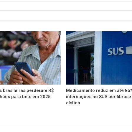
s brasileiras perderam R$
Medicamento reduz em até 85
lhões para bets em 2025
internações no SUS por fibrose
cística