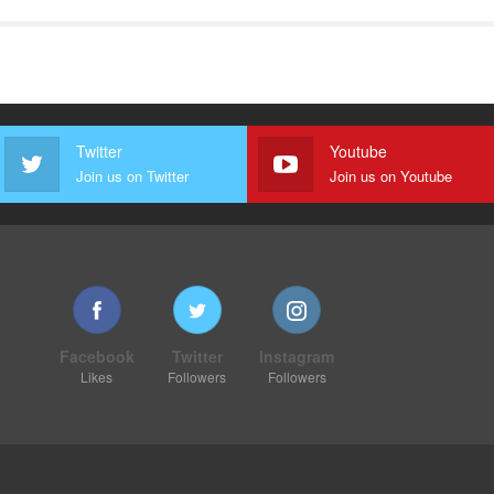
Twitter
Youtube
Join us on Twitter
Join us on Youtube
Facebook
Twitter
Instagram
Likes
Followers
Followers