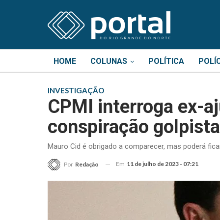
HOME
COLUNAS
POLÍTICA
POLÍ
INVESTIGAÇÃO
CPMI interroga ex-a
conspiração golpista
Mauro Cid é obrigado a comparecer, mas poderá fica
Em
11 de julho de 2023 - 07:21
Por
Redação