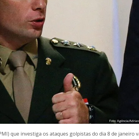
Foto: Agência/Adria
I) que investiga os ataques golpistas do dia 8 de janeiro v