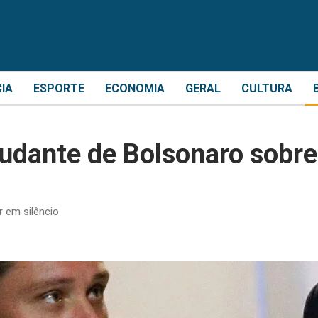
CIA
ESPORTE
ECONOMIA
GERAL
CULTURA
judante de Bolsonaro sobre
r em silêncio