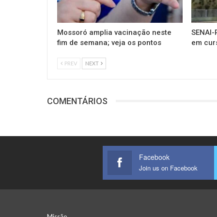
Mossoró amplia vacinação neste
SENAI-R
fim de semana; veja os pontos
em cur
PREV
NEXT
COMENTÁRIOS
Facebook
Join us on Facebook
Missão