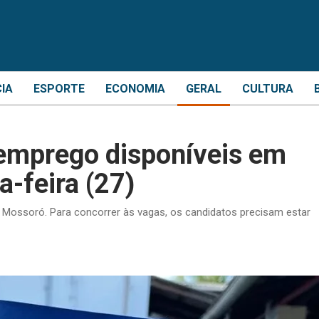
CIA
ESPORTE
ECONOMIA
GERAL
CULTURA
 emprego disponíveis em
-feira (27)
Mossoró. Para concorrer às vagas, os candidatos precisam estar