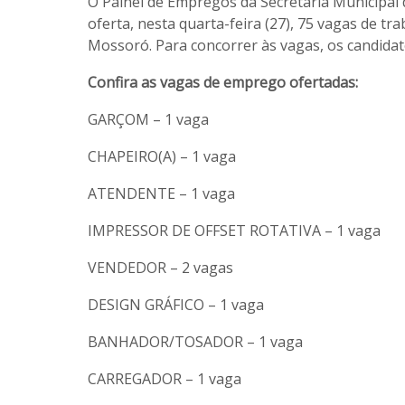
O Painel de Empregos da Secretaria Municipa
oferta, nesta quarta-feira (27), 75 vagas de 
Mossoró. Para concorrer às vagas, os candida
Confira as vagas de emprego ofertadas:
GARÇOM – 1 vaga
CHAPEIRO(A) – 1 vaga
ATENDENTE – 1 vaga
IMPRESSOR DE OFFSET ROTATIVA – 1 vaga
VENDEDOR – 2 vagas
DESIGN GRÁFICO – 1 vaga
BANHADOR/TOSADOR – 1 vaga
CARREGADOR – 1 vaga