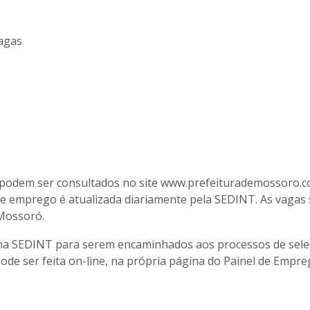
agas
e podem ser consultados no site www.prefeiturademossoro.c
 de emprego é atualizada diariamente pela SEDINT. As vagas
Mossoró.
 na SEDINT para serem encaminhados aos processos de sele
pode ser feita on-line, na própria página do Painel de Empre