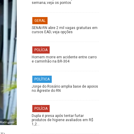
semana; veja os pontos
GERAL
SENAI-RN abre 2 mil vagas gratuitas em
cursos EAD; veja opções
POLÍCIA
Homem morre em acidente entre carro
e caminhão na BR-304
POLÍTICA
Jorge do Rosário amplia base de apoios
no Agreste do RN
POLÍCIA
Dupla é presa após tentar furtar
produtos de higiene avaliados em R$
 Rodrigues
1,2…