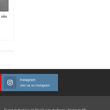
 vão
Instagram
Join us on Instagram
Portal de Notícias do Rio Grande do Norte - Portal do RN