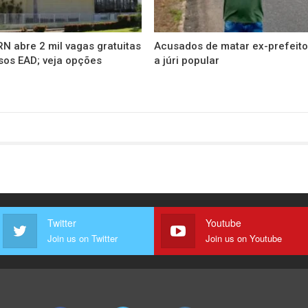
N abre 2 mil vagas gratuitas
Acusados de matar ex-prefeito
sos EAD; veja opções
a júri popular
Twitter
Youtube
Join us on Twitter
Join us on Youtube