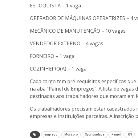
ESTOQUISTA – 1 vaga
OPERADOR DE MÁQUINAS OPERATRIZES – 4 v
MECÂNICO DE MANUTENÇÃO – 10 vagas
VENDEDOR EXTERNO – 4 vagas
FORNEIRO – 1 vaga
COZINHEIRO(A) – 1 vaga
Cada cargo tem pré-requisitos específicos qu
na aba “Painel de Empregos”. A lista de vagas
destinadas aos trabalhadores que moram em 
Os trabalhadores precisam estar cadastrados
empresas e instituições parceiras. A inscrição 
emprego
Mossoró
Oportunidade
Painel
RN