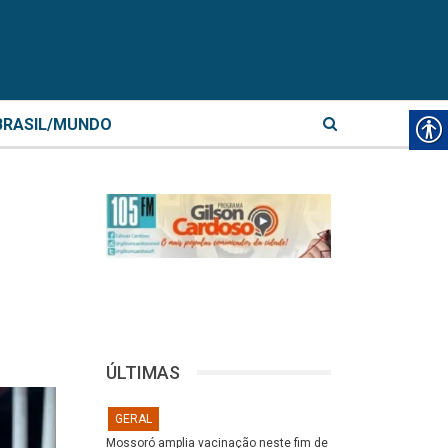
BRASIL/MUNDO
ÚLTIMAS
GERAL
Mossoró amplia vacinação neste fim de