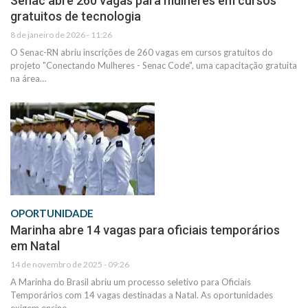
Senac abre 260 vagas para mulheres em cursos
gratuitos de tecnologia
8 de janeiro de 2026 - 11:26
O Senac-RN abriu inscrições de 260 vagas em cursos gratuitos do
projeto "Conectando Mulheres - Senac Code", uma capacitação gratuita
na área…
OPORTUNIDADE
Marinha abre 14 vagas para oficiais temporários
em Natal
14 de novembro de 2025 - 09:26
A Marinha do Brasil abriu um processo seletivo para Oficiais
Temporários com 14 vagas destinadas a Natal. As oportunidades
exigem ensino…