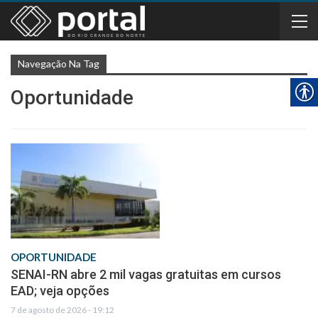
Navegação Na Tag
Oportunidade
OPORTUNIDADE
SENAI-RN abre 2 mil vagas gratuitas em cursos
EAD; veja opções
7 de agosto de 2026 - 19:12