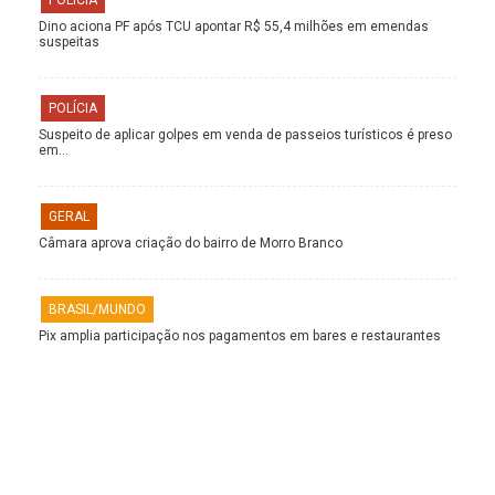
Dino aciona PF após TCU apontar R$ 55,4 milhões em emendas
suspeitas
POLÍCIA
Suspeito de aplicar golpes em venda de passeios turísticos é preso
em…
GERAL
Câmara aprova criação do bairro de Morro Branco
BRASIL/MUNDO
Pix amplia participação nos pagamentos em bares e restaurantes