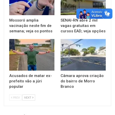
Mossoró amplia
SENAI-RN abre 2 mil
vacinação neste fim de
vagas gratuitas em
semana; veja os pontos
cursos EAD; veja opções
Acusados de matar ex-
Câmara aprova criação
prefeito vão a júri
do bairro de Morro
popular
Branco
PREV
NEXT