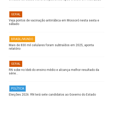
GERAL
Veja pontos de vacinação antirrábica em Mossoró nesta sexta e
sábado
BRASIL/MUNDO
Mais de 830 mil celulares foram subtraídos em 2025, aponta
relatório
GERAL
RN sobe no Ideb do ensino médio e alcança melhor resultado da
série…
POLÍTICA
Eleições 2026: RN terá sete candidatos ao Governo do Estado