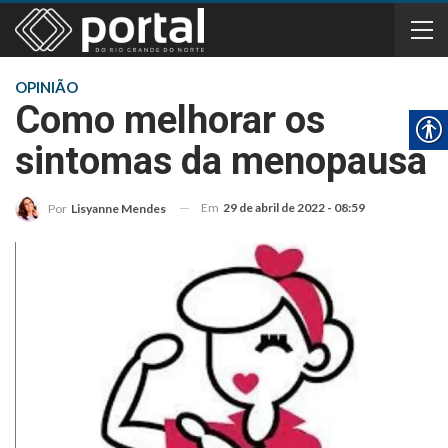
OPINIÃO
Como melhorar os
sintomas da menopausa
Em
29 de abril de 2022 - 08:59
Por
Lisyanne Mendes