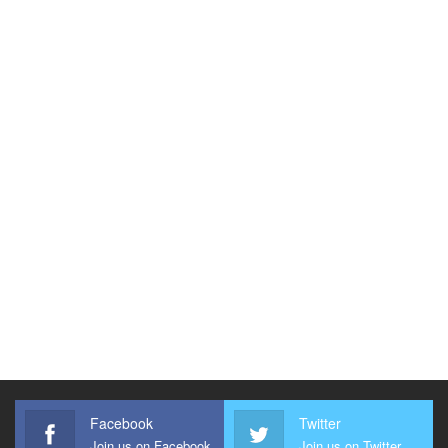
Facebook
Twitter
Join us on Facebook
Join us on Twitter