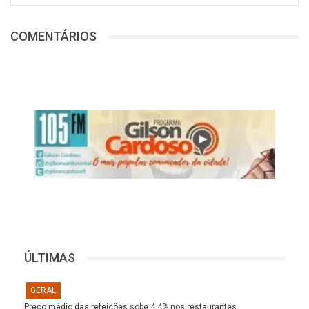
COMENTÁRIOS
ÚLTIMAS
GERAL
Preço médio das refeições sobe 4,4% nos restaurantes