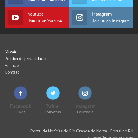
Youtube
Instagram
Join us on Youtube
Join us on Instagram
Missão
Política de privacidade
Anuncie
Contato
Facebook
Twitter
Instagram
Likes
Followers
Followers
Portal de Notícias do Rio Grande do Norte - Portal do RN
redacao@portaldorn.com