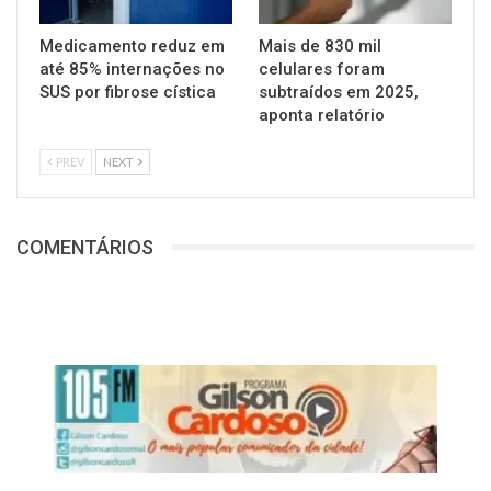
Medicamento reduz em
Mais de 830 mil
até 85% internações no
celulares foram
SUS por fibrose cística
subtraídos em 2025,
aponta relatório
PREV
NEXT
COMENTÁRIOS