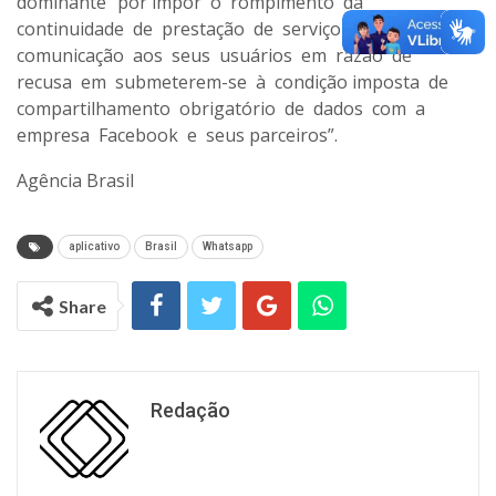
dominante “por impor o rompimento da
continuidade de prestação de serviço essencial de
comunicação aos seus usuários em razão de
recusa em submeterem-se à condição imposta de
compartilhamento obrigatório de dados com a
empresa Facebook e seus parceiros”.
Agência Brasil
aplicativo
Brasil
Whatsapp
Share
Redação