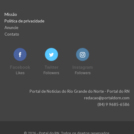
Missão
Política de privacidade
Anuncie
Contato
Facebook
Twitter
Instagram
Likes
Followers
Followers
Portal de Notícias do Rio Grande do Norte - Portal do RN
redacao@portaldorn.com
(84) 9 9685-6586
© 2026 - Portal do RN. Todos os direitos reservados.