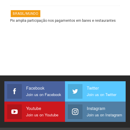
BRASIL/MUNDO
Pix amplia participação nos pagamentos em bares e restaurantes
Facebook
Twitter
Join us on Facebook
Join us on Twitter
Youtube
Instagram
Join us on Youtube
Join us on Instagram