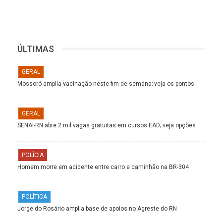
ÚLTIMAS
GERAL
Mossoró amplia vacinação neste fim de semana; veja os pontos
GERAL
SENAI-RN abre 2 mil vagas gratuitas em cursos EAD; veja opções
POLÍCIA
Homem morre em acidente entre carro e caminhão na BR-304
POLÍTICA
Jorge do Rosário amplia base de apoios no Agreste do RN