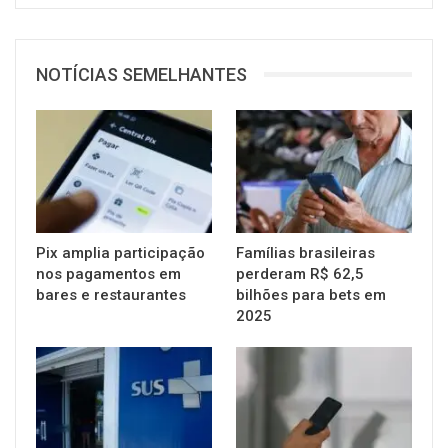
NOTÍCIAS SEMELHANTES
Pix amplia participação
Famílias brasileiras
nos pagamentos em
perderam R$ 62,5
bares e restaurantes
bilhões para bets em
2025