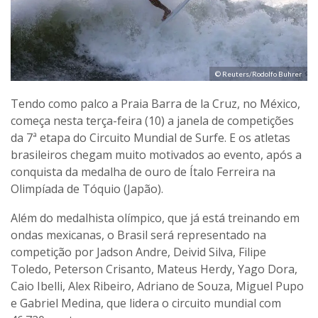
© Reuters/Rodolfo Buhrer
Tendo como palco a Praia Barra de la Cruz, no México,
começa nesta terça-feira (10) a janela de competições
da 7ª etapa do Circuito Mundial de Surfe. E os atletas
brasileiros chegam muito motivados ao evento, após a
conquista da medalha de ouro de Ítalo Ferreira na
Olimpíada de Tóquio (Japão).
Além do medalhista olímpico, que já está treinando em
ondas mexicanas, o Brasil será representado na
competição por Jadson Andre, Deivid Silva, Filipe
Toledo, Peterson Crisanto, Mateus Herdy, Yago Dora,
Caio Ibelli, Alex Ribeiro, Adriano de Souza, Miguel Pupo
e Gabriel Medina, que lidera o circuito mundial com