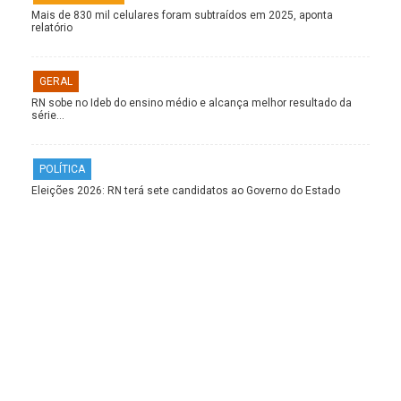
Mais de 830 mil celulares foram subtraídos em 2025, aponta
relatório
GERAL
RN sobe no Ideb do ensino médio e alcança melhor resultado da
série…
POLÍTICA
Eleições 2026: RN terá sete candidatos ao Governo do Estado