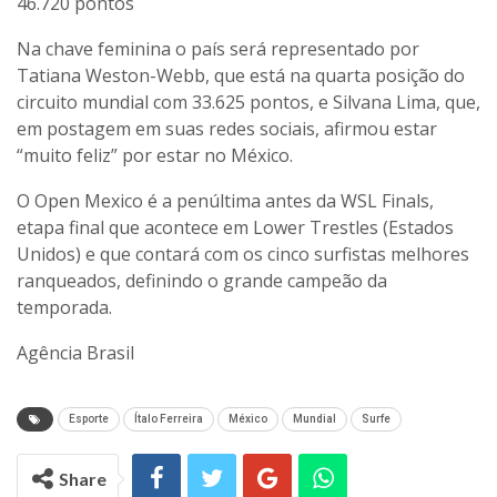
46.720 pontos
Na chave feminina o país será representado por
Tatiana Weston-Webb, que está na quarta posição do
circuito mundial com 33.625 pontos, e Silvana Lima, que,
em postagem em suas redes sociais, afirmou estar
“muito feliz” por estar no México.
O Open Mexico é a penúltima antes da WSL Finals,
etapa final que acontece em Lower Trestles (Estados
Unidos) e que contará com os cinco surfistas melhores
ranqueados, definindo o grande campeão da
temporada.
Agência Brasil
Esporte
Ítalo Ferreira
México
Mundial
Surfe
Share