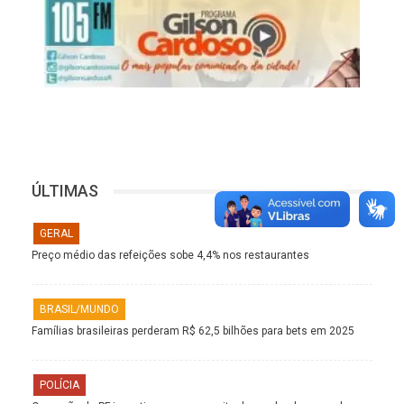
ÚLTIMAS
GERAL
Preço médio das refeições sobe 4,4% nos restaurantes
BRASIL/MUNDO
Famílias brasileiras perderam R$ 62,5 bilhões para bets em 2025
POLÍCIA