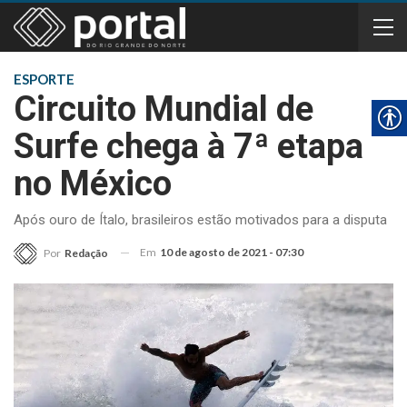
ESPORTE
Circuito Mundial de
Surfe chega à 7ª etapa
no México
Após ouro de Ítalo, brasileiros estão motivados para a disputa
Em
10 de agosto de 2021 - 07:30
Por
Redação