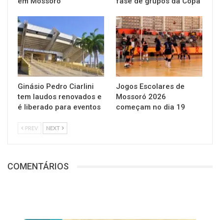
em Mossoró
fase de grupos da Copa
Ginásio Pedro Ciarlini
Jogos Escolares de
tem laudos renovados e
Mossoró 2026
é liberado para eventos
começam no dia 19
PREV
NEXT
COMENTÁRIOS