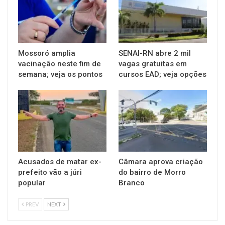
Mossoró amplia
SENAI-RN abre 2 mil
vacinação neste fim de
vagas gratuitas em
semana; veja os pontos
cursos EAD; veja opções
Acusados de matar ex-
Câmara aprova criação
prefeito vão a júri
do bairro de Morro
popular
Branco
PREV
NEXT