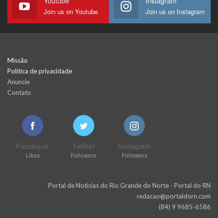
Youtube
Instagram
Join us on Youtube
Join us on Instagram
Missão
Política de privacidade
Anuncie
Contato
Facebook
Twitter
Instagram
Likes
Followers
Followers
Portal de Notícias do Rio Grande do Norte - Portal do RN
redacao@portaldorn.com
(84) 9 9685-6586