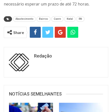
necessário esperar um prazo de até 72 horas.
Abastecimento
Bairros
Caern
Natal
RN
Share
Redação
NOTÍCIAS SEMELHANTES