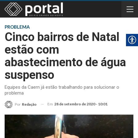
PROBLEMA
Cinco bairros de Natal
estão com
abastecimento de água
suspenso
Equipes da Caern já estão trabalhando para solucionar o
problema
Em
28 de setembro de 2020 - 10:01
Por
Redação