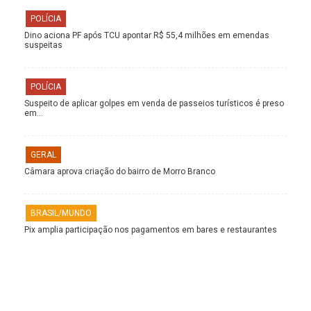
POLÍCIA
Dino aciona PF após TCU apontar R$ 55,4 milhões em emendas
suspeitas
POLÍCIA
Suspeito de aplicar golpes em venda de passeios turísticos é preso
em…
GERAL
Câmara aprova criação do bairro de Morro Branco
BRASIL/MUNDO
Pix amplia participação nos pagamentos em bares e restaurantes