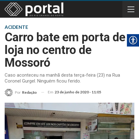
ACIDENTE
Carro bate em porta de
loja no centro de
Mossoró
Caso aconteceu na manhã desta terça-feira (23) na Rua
Coronel Gurgel. Ninguém ficou ferido.
Em
23 de junho de 2020 - 11:05
Por
Redação