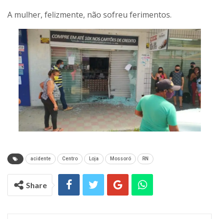
A mulher, felizmente, não sofreu ferimentos.
acidente
Centro
Loja
Mossoró
RN
Share