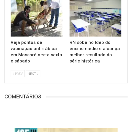
Veja pontos de
RN sobe no Ideb do
vacinação antirrábica
ensino médio e alcança
em Mossoró nesta sexta
melhor resultado da
e sábado
série histórica
PREV
NEXT
COMENTÁRIOS