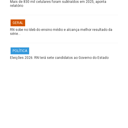
Mais de 830 mil celulares foram subtraídos em 2025, aponta
relatório
GERAL
RN sobe no Ideb do ensino médio e alcança melhor resultado da
série…
POLÍTICA
Eleições 2026: RN terá sete candidatos ao Governo do Estado