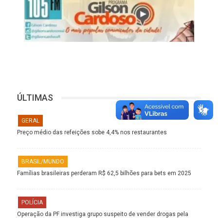
ÚLTIMAS
GERAL
Preço médio das refeições sobe 4,4% nos restaurantes
BRASIL/MUNDO
Famílias brasileiras perderam R$ 62,5 bilhões para bets em 2025
POLÍCIA
Operação da PF investiga grupo suspeito de vender drogas pela