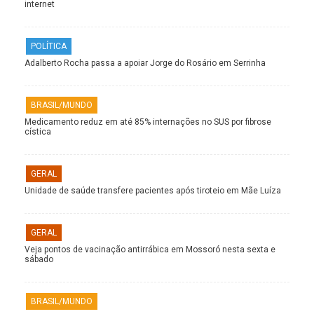
internet
POLÍTICA
Adalberto Rocha passa a apoiar Jorge do Rosário em Serrinha
BRASIL/MUNDO
Medicamento reduz em até 85% internações no SUS por fibrose
cística
GERAL
Unidade de saúde transfere pacientes após tiroteio em Mãe Luíza
GERAL
Veja pontos de vacinação antirrábica em Mossoró nesta sexta e
sábado
BRASIL/MUNDO