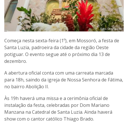
Foto: Divulgação
Começa nesta sexta-feira (1º), em Mossoró, a festa de
Santa Luzia, padroeira da cidade da região Oeste
potiguar. O evento segue até o próximo dia 13 de
dezembro.
A abertura oficial conta com uma carreata marcada
para 18h, saindo da igreja de Nossa Senhora de Fátima,
no bairro Abolição II.
Às 19h haverá uma missa e a cerimônia oficial de
instalação da festa, celebradas por Dom Mariano
Manzana na Catedral de Santa Luzia. Ainda haverá
show com o cantor católico Thiago Brado.