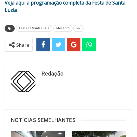
Veja aqui a programação completa da Festa de Santa
Luzia
Festa de Santa Luzia
Mossoró
RN
Share
Redação
NOTÍCIAS SEMELHANTES