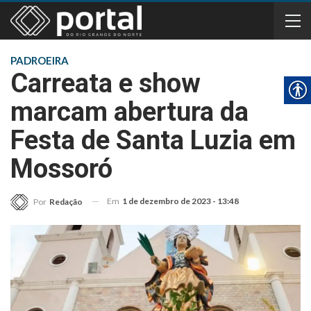
PADROEIRA
Carreata e show
marcam abertura da
Festa de Santa Luzia em
Mossoró
Em
1 de dezembro de 2023 - 13:48
Por
Redação