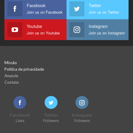
Facebook
Twitter
Join us on Facebook
Join us on Twitter
Youtube
Instagram
Join us on Youtube
Join us on Instagram
Missão
Política de privacidade
Anuncie
Contato
Facebook
Twitter
Instagram
Likes
Followers
Followers