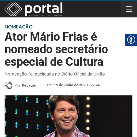
NOMEAÇÃO
Ator Mário Frias é
nomeado secretário
especial de Cultura
Nomeação foi publicada no Diário Oficial da União
Em
19 de junho de 2020 - 22:24
Por
Redação