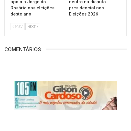
apoio a Jorge do
neutro na disputa
Rosário nas eleições
presidencial nas
deste ano
Eleições 2026
PREV
NEXT
COMENTÁRIOS