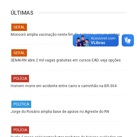
ÚLTIMAS
GERAL
Mossoró amplia vacinação neste fim de semana; veja os pontos
GERAL
SENAI-RN abre 2 mil vagas gratuitas em cursos EAD; veja opções
POLÍCIA
Homem morre em acidente entre carro e caminhão na BR-304
POLÍTICA
Jorge do Rosário amplia base de apoios no Agreste do RN
POLÍCIA