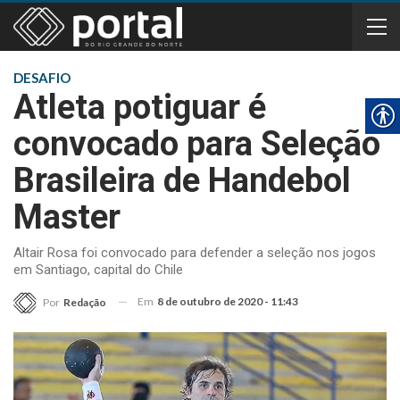
DESAFIO
Atleta potiguar é
convocado para Seleção
Brasileira de Handebol
Master
Altair Rosa foi convocado para defender a seleção nos jogos
em Santiago, capital do Chile
Em
8 de outubro de 2020 - 11:43
Por
Redação