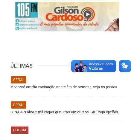
ÚLTIMAS
GERAL
Mossoró amplia vacinação neste fim de semana; veja os pontos
GERAL
SENAI-RN abre 2 mil vagas gratuitas em cursos EAD; veja opções
POLÍCIA