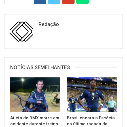
Redação
NOTÍCIAS SEMELHANTES
Atleta de BMX morre em
Brasil encara a Escócia
acidente durante treino
na última rodada da