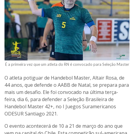
É a primeira vez que um atleta do RN é convocado para Seleção Master
O atleta potiguar de Handebol Master, Altair Rosa, de
44 anos, que defende o AABB de Natal, se prepara para
mais um desafio. Ele foi convocado na última terça-
feira, dia 6, para defender a Seleção Brasileira de
Handebol Master 42+, no I Juegos Suramericanos
ODESUR Santiago 2021.
O evento acontecerá de 10 a 21 de março do ano que
vem na capital do Chile. Esta competição sul-americana