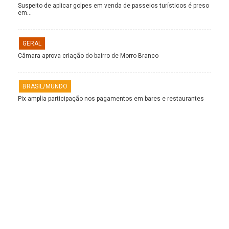
Suspeito de aplicar golpes em venda de passeios turísticos é preso
em…
GERAL
Câmara aprova criação do bairro de Morro Branco
BRASIL/MUNDO
Pix amplia participação nos pagamentos em bares e restaurantes