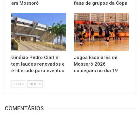
em Mossoró
fase de grupos da Copa
Ginásio Pedro Ciarlini
Jogos Escolares de
tem laudos renovados e
Mossoró 2026
é liberado para eventos
começam no dia 19
PREV
NEXT
COMENTÁRIOS