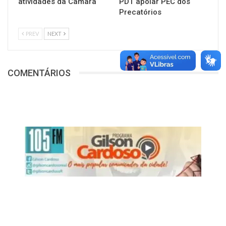
atividades da Câmara
PDT apoiar PEC dos
Precatórios
PREV
NEXT
COMENTÁRIOS