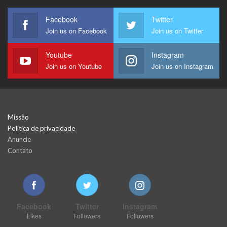
Facebook
Twitter
Join us on Facebook
Join us on Twitter
Youtube
Instagram
Join us on Youtube
Join us on Instagram
Missão
Política de privacidade
Anuncie
Contato
Facebook
Twitter
Instagram
Likes
Followers
Followers