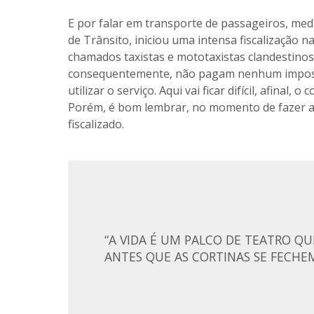
E por falar em transporte de passageiros, me
de Trânsito, iniciou uma intensa fiscalização na
chamados taxistas e mototaxistas clandestinos,
consequentemente, não pagam nenhum imposto.
utilizar o serviço. Aqui vai ficar difícil, afina
Porém, é bom lembrar, no momento de fazer alg
fiscalizado.
“A VIDA É UM PALCO DE TEATRO QUE
ANTES QUE AS CORTINAS SE FECHEM