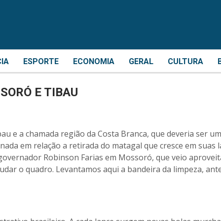
CIA
ESPORTE
ECONOMIA
GERAL
CULTURA
SORÓ E TIBAU
bau e a chamada região da Costa Branca, que deveria ser um
ada em relação a retirada do matagal que cresce em suas l
governador Robinson Farias em Mossoró, que veio aproveit
udar o quadro. Levantamos aqui a bandeira da limpeza, ant