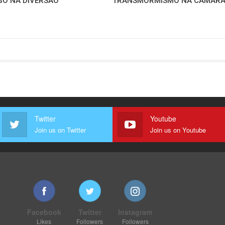
GO NA DIVERSÃO
TRANSMORMISMO NA CÂMAR
Twitter
Youtube
Join us on Twitter
Join us on Youtube
Facebook
Twitter
Instagram
Likes
Followers
Followers