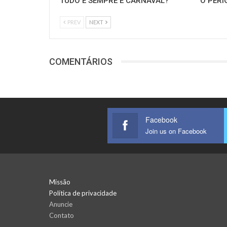
TUDO E SEMPRE É CARNAVAL?
O PERI
PREV
NEXT
COMENTÁRIOS
Facebook
Join us on Facebook
Missão
Política de privacidade
Anuncie
Contato