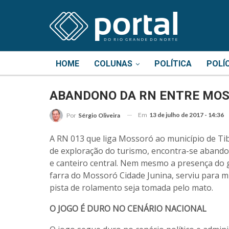
HOME
COLUNAS
POLÍTICA
POLÍ
ABANDONO DA RN ENTRE MOS
Em
13 de julho de 2017 - 14:36
Por
Sérgio Oliveira
A RN 013 que liga Mossoró ao município de Ti
de exploração do turismo, encontra-se abandon
e canteiro central. Nem mesmo a presença do 
farra do Mossoró Cidade Junina, serviu para m
pista de rolamento seja tomada pelo mato.
O JOGO É DURO NO CENÁRIO NACIONAL