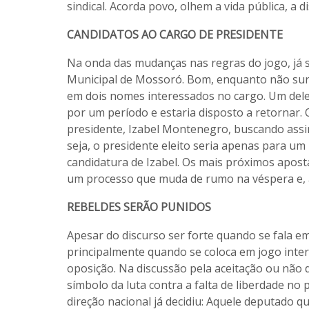
sindical. Acorda povo, olhem a vida pública, a 
CANDIDATOS AO CARGO DE PRESIDENTE
Na onda das mudanças nas regras do jogo, já s
Municipal de Mossoró. Bom, enquanto não surge
em dois nomes interessados no cargo. Um deles
por um período e estaria disposto a retornar.
presidente, Izabel Montenegro, buscando assim
seja, o presidente eleito seria apenas para um
candidatura de Izabel. Os mais próximos apost
um processo que muda de rumo na véspera e, a
REBELDES SERÃO PUNIDOS
Apesar do discurso ser forte quando se fala em
principalmente quando se coloca em jogo intere
oposição. Na discussão pela aceitação ou não 
símbolo da luta contra a falta de liberdade no
direção nacional já decidiu: Aquele deputado 