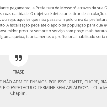
diante pagamento, a Prefeitura de Mossoró através da sua 
s ruas da cidade. O objetivo é detectar e, tirar de circulação 
 ou seja, aqueles que não passaram pelo crivo da prefeitura
 A fiscalização pede até o apoio da população para que e
l, o consumidor procura sempre o serviço com preço mais barato
uma queixa, teoricamente, o profissional habilitado seria
FRASE
 NÃO ADMITE ENSAIOS. POR ISSO, CANTE, CHORE, RIA
 E O ESPETÁCULO TERMINE SEM APLAUSOS”. – Charle
Chaplin.