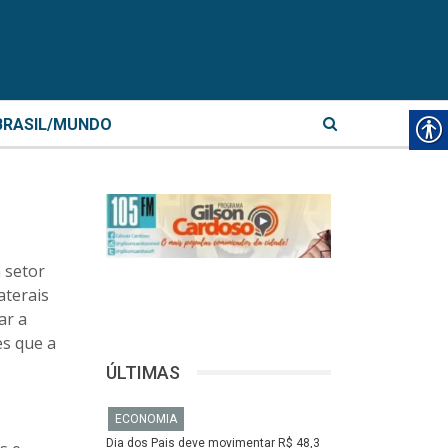
BRASIL/MUNDO
 setor
aterais
ar a
es que a
ÚLTIMAS
ECONOMIA
Dia dos Pais deve movimentar R$ 48,3