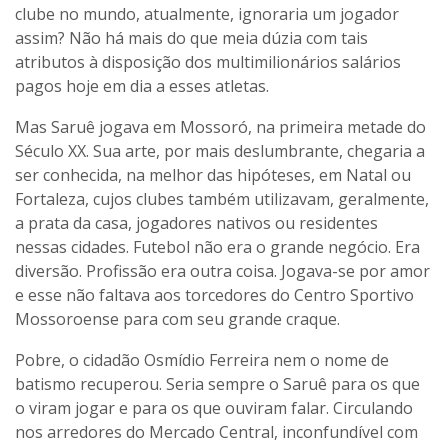
clube no mundo, atualmente, ignoraria um jogador
assim? Não há mais do que meia dúzia com tais
atributos à disposição dos multimilionários salários
pagos hoje em dia a esses atletas.
Mas Saruê jogava em Mossoró, na primeira metade do
Século XX. Sua arte, por mais deslumbrante, chegaria a
ser conhecida, na melhor das hipóteses, em Natal ou
Fortaleza, cujos clubes também utilizavam, geralmente,
a prata da casa, jogadores nativos ou residentes
nessas cidades. Futebol não era o grande negócio. Era
diversão. Profissão era outra coisa. Jogava-se por amor
e esse não faltava aos torcedores do Centro Sportivo
Mossoroense para com seu grande craque.
Pobre, o cidadão Osmídio Ferreira nem o nome de
batismo recuperou. Seria sempre o Saruê para os que
o viram jogar e para os que ouviram falar. Circulando
nos arredores do Mercado Central, inconfundível com