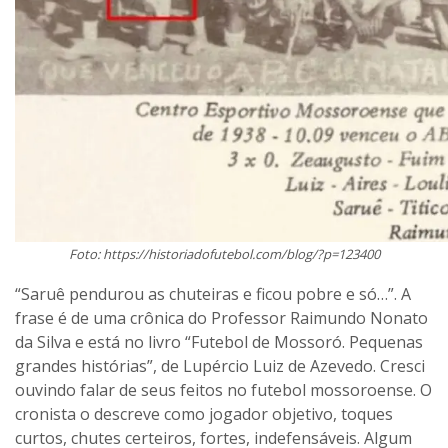
Foto: https://historiadofutebol.com/blog/?p=123400
“Saruê pendurou as chuteiras e ficou pobre e só…”. A
frase é de uma crônica do Professor Raimundo Nonato
da Silva e está no livro “Futebol de Mossoró. Pequenas
grandes histórias”, de Lupércio Luiz de Azevedo. Cresci
ouvindo falar de seus feitos no futebol mossoroense. O
cronista o descreve como jogador objetivo, toques
curtos, chutes certeiros, fortes, indefensáveis. Algum