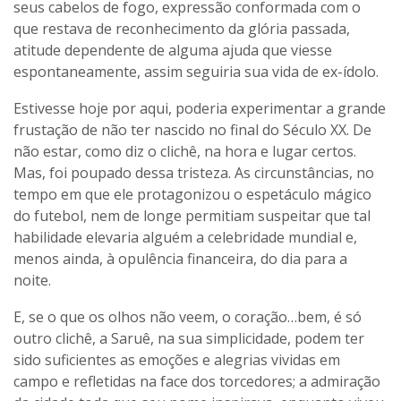
seus cabelos de fogo, expressão conformada com o
que restava de reconhecimento da glória passada,
atitude dependente de alguma ajuda que viesse
espontaneamente, assim seguiria sua vida de ex-ídolo.
Estivesse hoje por aqui, poderia experimentar a grande
frustação de não ter nascido no final do Século XX. De
não estar, como diz o clichê, na hora e lugar certos.
Mas, foi poupado dessa tristeza. As circunstâncias, no
tempo em que ele protagonizou o espetáculo mágico
do futebol, nem de longe permitiam suspeitar que tal
habilidade elevaria alguém a celebridade mundial e,
menos ainda, à opulência financeira, do dia para a
noite.
E, se o que os olhos não veem, o coração…bem, é só
outro clichê, a Saruê, na sua simplicidade, podem ter
sido suficientes as emoções e alegrias vividas em
campo e refletidas na face dos torcedores; a admiração