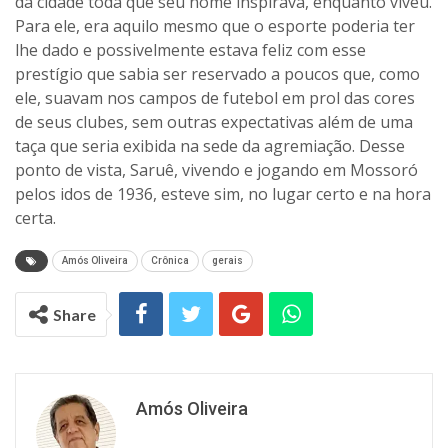
da cidade toda que seu nome inspirava, enquanto viveu.
Para ele, era aquilo mesmo que o esporte poderia ter
lhe dado e possivelmente estava feliz com esse
prestígio que sabia ser reservado a poucos que, como
ele, suavam nos campos de futebol em prol das cores
de seus clubes, sem outras expectativas além de uma
taça que seria exibida na sede da agremiação. Desse
ponto de vista, Saruê, vivendo e jogando em Mossoró
pelos idos de 1936, esteve sim, no lugar certo e na hora
certa.
Amós Oliveira
Crônica
gerais
Share
Amós Oliveira