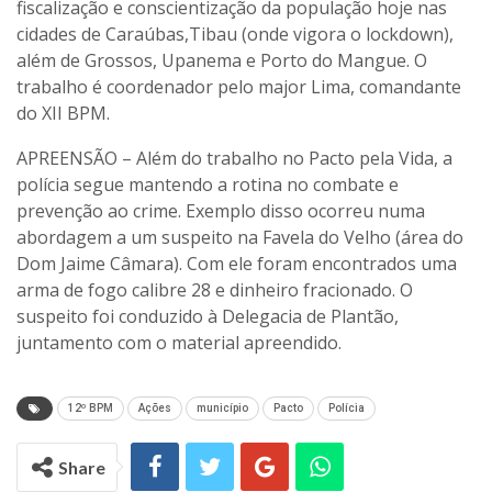
fiscalização e conscientização da população hoje nas
cidades de Caraúbas,Tibau (onde vigora o lockdown),
além de Grossos, Upanema e Porto do Mangue. O
trabalho é coordenador pelo major Lima, comandante
do XII BPM.
APREENSÃO – Além do trabalho no Pacto pela Vida, a
polícia segue mantendo a rotina no combate e
prevenção ao crime. Exemplo disso ocorreu numa
abordagem a um suspeito na Favela do Velho (área do
Dom Jaime Câmara). Com ele foram encontrados uma
arma de fogo calibre 28 e dinheiro fracionado. O
suspeito foi conduzido à Delegacia de Plantão,
juntamento com o material apreendido.
12º BPM
Ações
município
Pacto
Polícia
Share