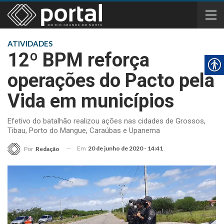
ATIVIDADES
12º BPM reforça
operações do Pacto pela
Vida em municípios
Efetivo do batalhão realizou ações nas cidades de Grossos,
Tibau, Porto do Mangue, Caraúbas e Upanema
Em
20 de junho de 2020 - 14:41
Por
Redação