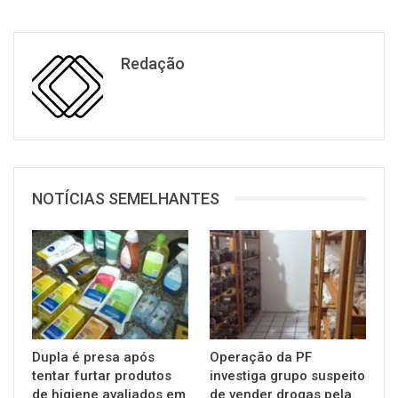
Redação
NOTÍCIAS SEMELHANTES
Dupla é presa após
Operação da PF
tentar furtar produtos
investiga grupo suspeito
de higiene avaliados em
de vender drogas pela