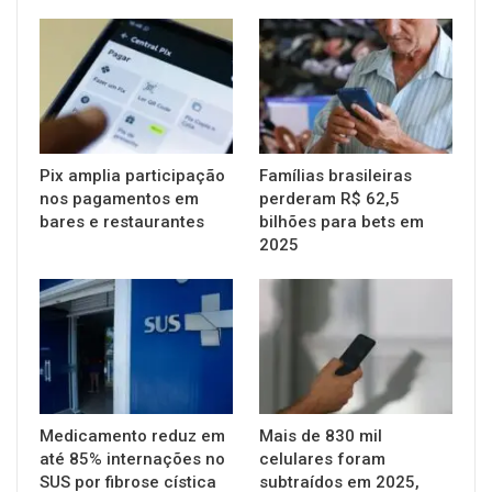
Pix amplia participação
Famílias brasileiras
nos pagamentos em
perderam R$ 62,5
bares e restaurantes
bilhões para bets em
2025
Medicamento reduz em
Mais de 830 mil
até 85% internações no
celulares foram
SUS por fibrose cística
subtraídos em 2025,