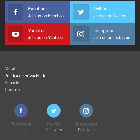
Facebook
Twitter
Join us on Facebook
Join us on Twitter
Youtube
Instagram
Join us on Youtube
Join us on Instagram
Missão
Política de privacidade
Anuncie
Contato
Facebook
Twitter
Instagram
Likes
Followers
Followers