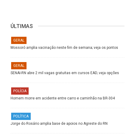
ÚLTIMAS
GERAL
Mossoró amplia vacinação neste fim de semana; veja os pontos
GERAL
SENAI-RN abre 2 mil vagas gratuitas em cursos EAD; veja opções
POLÍCIA
Homem morre em acidente entre carro e caminhão na BR-304
POLÍTICA
Jorge do Rosário amplia base de apoios no Agreste do RN