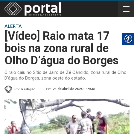
ALERTA
[Vídeo] Raio mata 17
bois na zona rural de
Olho D’água do Borges
O raio caiu no Sítio de Jairo de Zé Cândido, zona rural de Olho
D'água do Borges, zona oeste do estado.
Em
21 de abril de 2020 - 19:38
Por
Redação