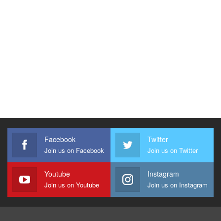
Facebook
Twitter
Join us on Facebook
Join us on Twitter
Youtube
Instagram
Join us on Youtube
Join us on Instagram