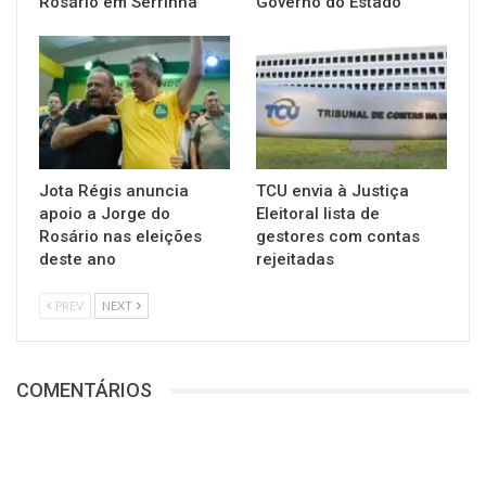
Rosário em Serrinha
Governo do Estado
Jota Régis anuncia
TCU envia à Justiça
apoio a Jorge do
Eleitoral lista de
Rosário nas eleições
gestores com contas
deste ano
rejeitadas
PREV
NEXT
COMENTÁRIOS