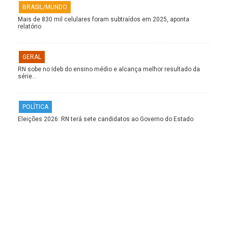
BRASIL/MUNDO
Mais de 830 mil celulares foram subtraídos em 2025, aponta
relatório
GERAL
RN sobe no Ideb do ensino médio e alcança melhor resultado da
série…
POLÍTICA
Eleições 2026: RN terá sete candidatos ao Governo do Estado