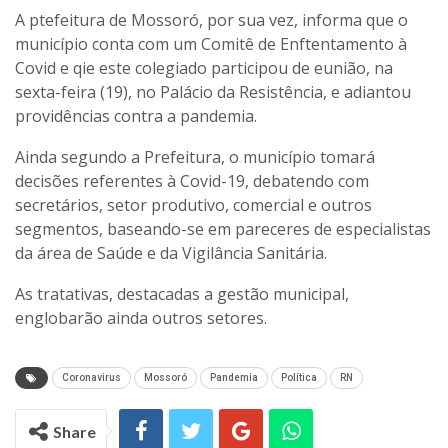
A ptefeitura de Mossoró, por sua vez, informa que o
município conta com um Comitê de Enftentamento à
Covid e qie este colegiado participou de eunião, na
sexta-feira (19), no Palácio da Resistência, e adiantou
providências contra a pandemia.
Ainda segundo a Prefeitura, o município tomará
decisões referentes à Covid-19, debatendo com
secretários, setor produtivo, comercial e outros
segmentos, baseando-se em pareceres de especialistas
da área de Saúde e da Vigilância Sanitária.
As tratativas, destacadas a gestão municipal,
englobarão ainda outros setores.
Coronavirus
Mossoró
Pandemia
Política
RN
Share