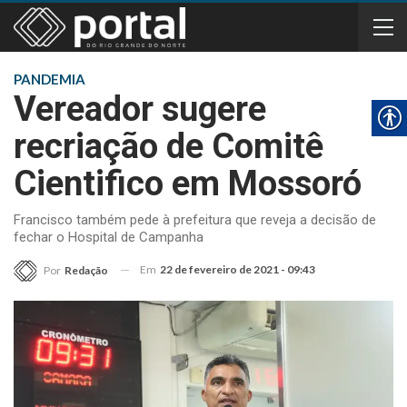
PANDEMIA
Vereador sugere
recriação de Comitê
Cientifico em Mossoró
Francisco também pede à prefeitura que reveja a decisão de
fechar o Hospital de Campanha
Em
22 de fevereiro de 2021 - 09:43
Por
Redação