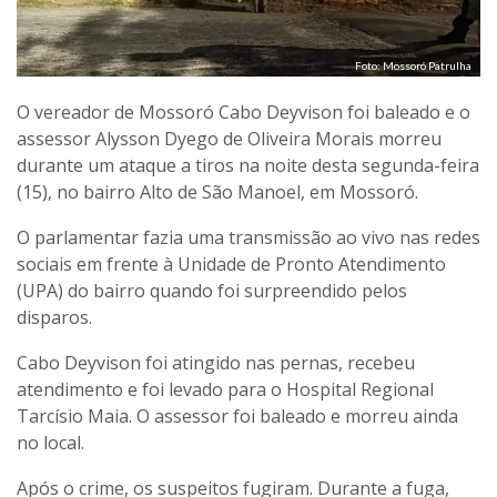
Foto: Mossoró Patrulha
O vereador de Mossoró Cabo Deyvison foi baleado e o
assessor Alysson Dyego de Oliveira Morais morreu
durante um ataque a tiros na noite desta segunda-feira
(15), no bairro Alto de São Manoel, em Mossoró.
O parlamentar fazia uma transmissão ao vivo nas redes
sociais em frente à Unidade de Pronto Atendimento
(UPA) do bairro quando foi surpreendido pelos
disparos.
Cabo Deyvison foi atingido nas pernas, recebeu
atendimento e foi levado para o Hospital Regional
Tarcísio Maia. O assessor foi baleado e morreu ainda
no local.
Após o crime, os suspeitos fugiram. Durante a fuga,