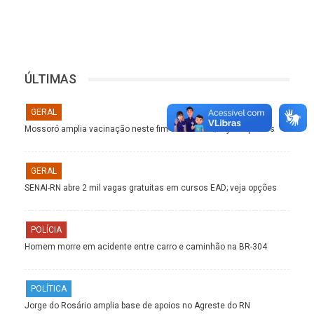
ÚLTIMAS
GERAL
Mossoró amplia vacinação neste fim de semana; veja os pontos
GERAL
SENAI-RN abre 2 mil vagas gratuitas em cursos EAD; veja opções
POLÍCIA
Homem morre em acidente entre carro e caminhão na BR-304
POLÍTICA
Jorge do Rosário amplia base de apoios no Agreste do RN