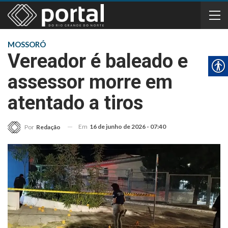
MOSSORÓ
Vereador é baleado e
assessor morre em
atentado a tiros
Em
16 de junho de 2026 - 07:40
Por
Redação