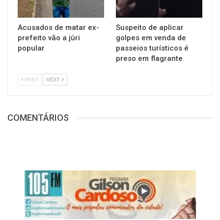
Acusados de matar ex-
Suspeito de aplicar
prefeito vão a júri
golpes em venda de
popular
passeios turísticos é
preso em flagrante
PREV
NEXT
COMENTÁRIOS