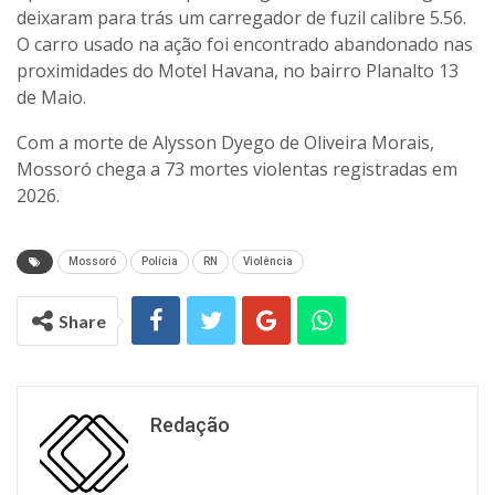
deixaram para trás um carregador de fuzil calibre 5.56.
O carro usado na ação foi encontrado abandonado nas
proximidades do Motel Havana, no bairro Planalto 13
de Maio.
Com a morte de Alysson Dyego de Oliveira Morais,
Mossoró chega a 73 mortes violentas registradas em
2026.
Mossoró
Polícia
RN
Violência
Share
Redação