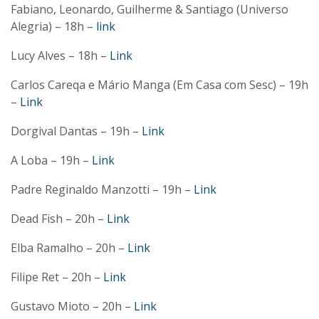
Fabiano, Leonardo, Guilherme & Santiago (Universo
Alegria) – 18h –
link
Lucy Alves – 18h –
Link
Carlos Careqa e Mário Manga (Em Casa com Sesc) – 19h
–
Link
Dorgival Dantas – 19h –
Link
A Loba – 19h –
Link
Padre Reginaldo Manzotti – 19h –
Link
Dead Fish – 20h –
Link
Elba Ramalho – 20h –
Link
Filipe Ret – 20h –
Link
Gustavo Mioto – 20h –
Link