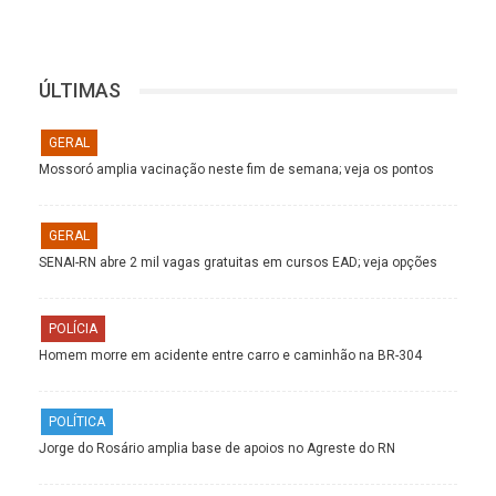
ÚLTIMAS
GERAL
Mossoró amplia vacinação neste fim de semana; veja os pontos
GERAL
SENAI-RN abre 2 mil vagas gratuitas em cursos EAD; veja opções
POLÍCIA
Homem morre em acidente entre carro e caminhão na BR-304
POLÍTICA
Jorge do Rosário amplia base de apoios no Agreste do RN