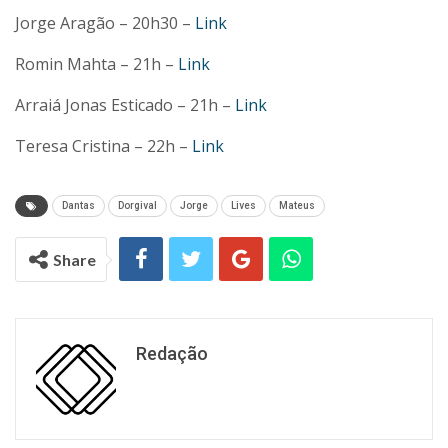
Jorge Aragão – 20h30 –
Link
Romin Mahta – 21h –
Link
Arraiá Jonas Esticado – 21h –
Link
Teresa Cristina – 22h –
Link
Dantas
Dorgival
Jorge
Lives
Mateus
Share
Redação