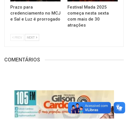
Prazo para
Festival Mada 2025
credenciamento no MCJ
começa nesta sexta
e Sal e Luz é prorrogado
com mais de 30
atrações
PREV
NEXT
COMENTÁRIOS