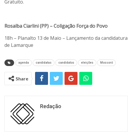
Gratuito.
Rosalba Ciarlini (PP) – Coligação Força do Povo
18h – Planalto 13 de Maio – Lançamento da candidatura
de Lamarque
agenda
candidatas
candidatos
eleições
Mossoró
Share
Redação