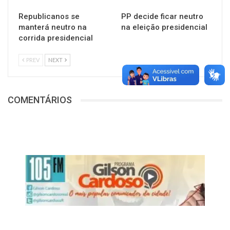
Republicanos se
PP decide ficar neutro
manterá neutro na
na eleição presidencial
corrida presidencial
PREV
NEXT
COMENTÁRIOS