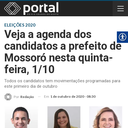
ELEIÇÕES 2020
Veja a agenda dos
candidatos a prefeito de
Mossoró nesta quinta-
feira, 1/10
Todos os candidatos tem movimentações programadas para
este primeiro dia de outubro
Em
1 de outubro de 2020 - 08:30
Por
Redação