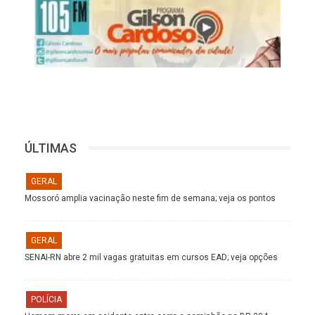
ÚLTIMAS
GERAL
Mossoró amplia vacinação neste fim de semana; veja os pontos
GERAL
SENAI-RN abre 2 mil vagas gratuitas em cursos EAD; veja opções
POLÍCIA