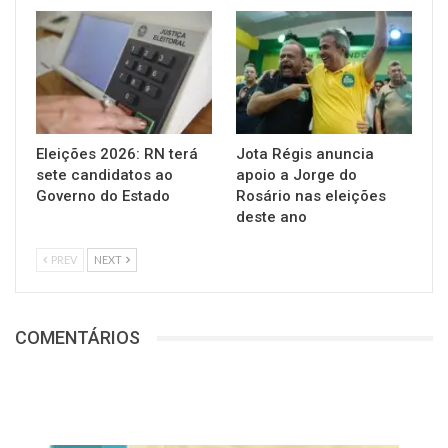
Eleições 2026: RN terá
Jota Régis anuncia
sete candidatos ao
apoio a Jorge do
Governo do Estado
Rosário nas eleições
deste ano
PREV
NEXT
COMENTÁRIOS