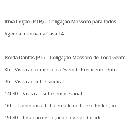
Irmã Ceição (PTB) – Coligação Mossoró para todos
Agenda Interna na Casa 14
Isolda Dantas (PT) – Coligação Mossoró de Toda Gente
8h – Visita ao comércio da Avenida Presidente Dutra
9h – Visita ao setor sindical
14h30 – Visita ao setor empresarial
16h – Caminhada da Liberdade no bairro Redenção
19h30 – Reunião de calçada no Vingt Rosado